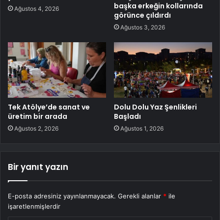
başka erkeğin kollarında
Ağustos 4, 2026
görünce çıldırdı
Ağustos 3, 2026
Tek Atölye’de sanat ve
Dolu Dolu Yaz Şenlikleri
üretim bir arada
Başladı
Ağustos 2, 2026
Ağustos 1, 2026
Bir yanıt yazın
E-posta adresiniz yayınlanmayacak.
Gerekli alanlar
*
ile
işaretlenmişlerdir