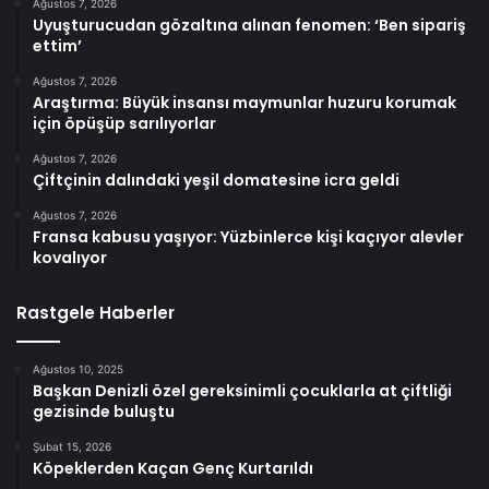
Ağustos 7, 2026
Uyuşturucudan gözaltına alınan fenomen: ‘Ben sipariş
ettim’
Ağustos 7, 2026
Araştırma: Büyük insansı maymunlar huzuru korumak
için öpüşüp sarılıyorlar
Ağustos 7, 2026
Çiftçinin dalındaki yeşil domatesine icra geldi
Ağustos 7, 2026
Fransa kabusu yaşıyor: Yüzbinlerce kişi kaçıyor alevler
kovalıyor
Rastgele Haberler
Ağustos 10, 2025
Başkan Denizli özel gereksinimli çocuklarla at çiftliği
gezisinde buluştu
Şubat 15, 2026
Köpeklerden Kaçan Genç Kurtarıldı