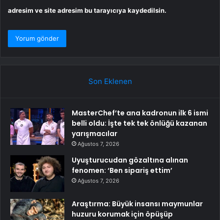
adresim ve site adresim bu tarayıcıya kaydedilsin.
Son Eklenen
MasterChef’te ana kadronun ilk 6 ismi
belli oldu: İşte tek tek önlüğü kazanan
yarışmacılar
Ağustos 7, 2026
Uyuşturucudan gözaltına alınan
fenomen: ‘Ben sipariş ettim’
Ağustos 7, 2026
Araştırma: Büyük insansı maymunlar
huzuru korumak için öpüşüp