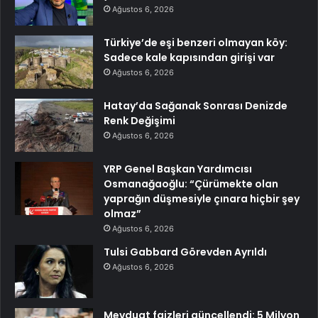
Ağustos 6, 2026
Türkiye’de eşi benzeri olmayan köy:
Sadece kale kapısından girişi var
Ağustos 6, 2026
Hatay’da Sağanak Sonrası Denizde
Renk Değişimi
Ağustos 6, 2026
YRP Genel Başkan Yardımcısı
Osmanağaoğlu: “Çürümekte olan
yaprağın düşmesiyle çınara hiçbir şey
olmaz”
Ağustos 6, 2026
Tulsi Gabbard Görevden Ayrıldı
Ağustos 6, 2026
Mevduat faizleri güncellendi: 5 Milyon