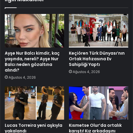
Ayşe Nur Balcı kimdir, kaç
Keçiören Türk Dünyası’nın
yaşında, nereli? Ayşe Nur
Ortak Hafızasına Ev
Balcı neden gözaltına
Sahipliği Yaptı
alındı?
Ağustos 4, 2026
Ağustos 4, 2026
Lucas Torreira yeni aşkıyla
Kısmetse Olur’da ortalık
yakalandı
karıştı! Kız arkadaşını