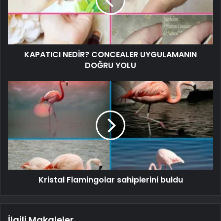
KAPATICI NEDİR? CONCEALER UYGULAMANIN
DOĞRU YOLU
Kristal Flamingolar sahiplerini buldu
İlgili Makaleler