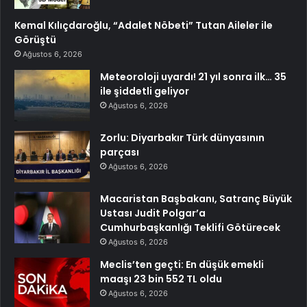
Kemal Kılıçdaroğlu, “Adalet Nöbeti” Tutan Aileler ile
Görüştü
Ağustos 6, 2026
Meteoroloji uyardı! 21 yıl sonra ilk… 35
ile şiddetli geliyor
Ağustos 6, 2026
Zorlu: Diyarbakır Türk dünyasının
parçası
Ağustos 6, 2026
Macaristan Başbakanı, Satranç Büyük
Ustası Judit Polgar’a
Cumhurbaşkanlığı Teklifi Götürecek
Ağustos 6, 2026
Meclis’ten geçti: En düşük emekli
maaşı 23 bin 552 TL oldu
Ağustos 6, 2026