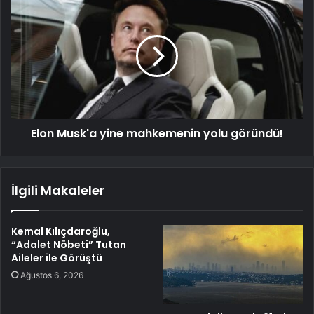
Elon Musk'a yine mahkemenin yolu göründü!
İlgili Makaleler
Kemal Kılıçdaroğlu,
“Adalet Nöbeti” Tutan
Aileler ile Görüştü
Ağustos 6, 2026