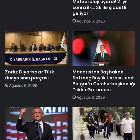
Meteoroloji uyardı! 21 yıl
sonra ilk… 35 ile şiddetli
geliyor
Ağustos 6, 2026
Zorlu: Diyarbakır Türk
Macaristan Başbakanı,
dünyasının parçası
Satranç Büyük Ustası Judit
Polgar’a Cumhurbaşkanlığı
Ağustos 6, 2026
Teklifi Götürecek
Ağustos 6, 2026