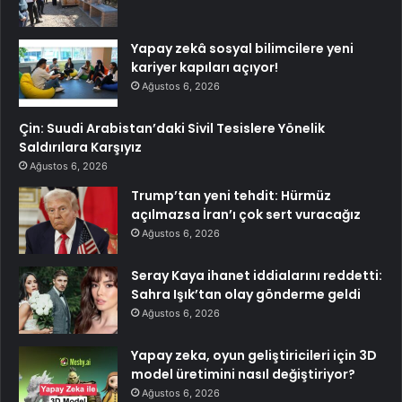
Yapay zekâ sosyal bilimcilere yeni
kariyer kapıları açıyor!
Ağustos 6, 2026
Çin: Suudi Arabistan’daki Sivil Tesislere Yönelik
Saldırılara Karşıyız
Ağustos 6, 2026
Trump’tan yeni tehdit: Hürmüz
açılmazsa İran’ı çok sert vuracağız
Ağustos 6, 2026
Seray Kaya ihanet iddialarını reddetti:
Sahra Işık’tan olay gönderme geldi
Ağustos 6, 2026
Yapay zeka, oyun geliştiricileri için 3D
model üretimini nasıl değiştiriyor?
Ağustos 6, 2026