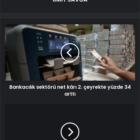
Bankacılık sektörü net kârı 2. çeyrekte yüzde 34
arttı