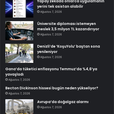
Yapay zekada onlarca uygulamanın
yerini tek asistan alabilir
Ağustos 7, 2026
Üniversite diploması istemeyen
meslek 3,5 milyon TL kazandırıyor
Ağustos 7, 2026
Denizli’de ‘KoşuYolu’ baştan sona
yenileniyor
Ağustos 7, 2026
Gana’da tüketici enflasyonu Temmuz’da %4,6’ya
yavaşladı
Ağustos 7, 2026
Becton Dickinson hissesi bugün neden yükseliyor?
Ağustos 7, 2026
Avrupa’da doğalgaz alarmı
Ağustos 7, 2026