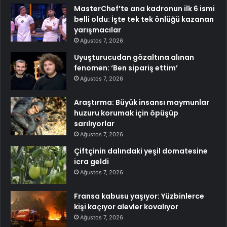
MasterChef’te ana kadronun ilk 6 ismi
belli oldu: İşte tek tek önlüğü kazanan
yarışmacılar
Ağustos 7, 2026
Uyuşturucudan gözaltına alınan
fenomen: ‘Ben sipariş ettim’
Ağustos 7, 2026
Araştırma: Büyük insansı maymunlar
huzuru korumak için öpüşüp
sarılıyorlar
Ağustos 7, 2026
Çiftçinin dalındaki yeşil domatesine
icra geldi
Ağustos 7, 2026
Fransa kabusu yaşıyor: Yüzbinlerce
kişi kaçıyor alevler kovalıyor
Ağustos 7, 2026