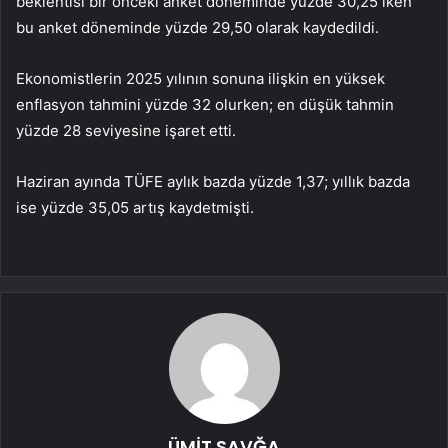
beklentisi bir önceki anket döneminde yüzde 30,25 iken
bu anket döneminde yüzde 29,50 olarak kaydedildi.
Ekonomistlerin 2025 yılının sonuna ilişkin en yüksek
enflasyon tahmini yüzde 32 olurken; en düşük tahmin
yüzde 28 seviyesine işaret etti.
Haziran ayında TÜFE aylık bazda yüzde 1,37; yıllık bazda
ise yüzde 35,05 artış kaydetmişti.
ÜMİT SAVĞA