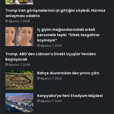
Trump İran görüşmelerinin iyi gittiğini söyledi; Hürmüz
anlaşması odakta
Ağustos 7, 2026
İç giyim mağazalarındaki erkek
personele tepki: “Erkek tezgahtar
koymayın”
Ağustos 7, 2026
Trump: ABD’den Lübnan’a Direkt Uçuşlar Yeniden
Başlayacak
Ağustos 7, 2026
Bahçe duvarından dev yırtıcı çıktı
Ağustos 7, 2026
Karşıyaka’ya Yeni Stadyum Müjdesi
Ağustos 7, 2026