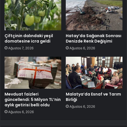
Çiftçinin dalındaki yeşil
Hatay’da Sağanak Sonrası
domatesine icra geldi
Denizde Renk Değişimi
Ağustos 7, 2026
Ağustos 6, 2026
Mevduat faizleri
Malatya’da Esnaf ve Tarım
güncellendi: 5 Milyon TL’nin
Birliği
aylık getirisi belli oldu
Ağustos 6, 2026
Ağustos 6, 2026