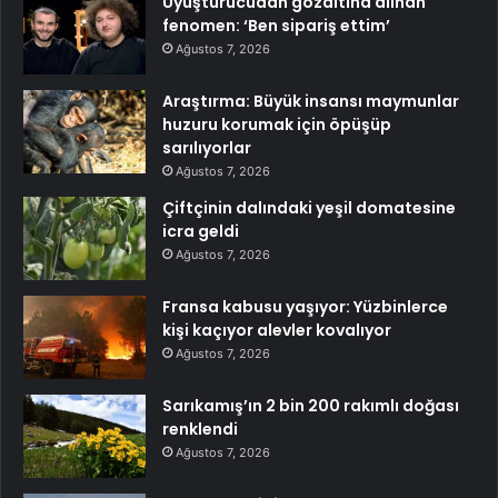
Uyuşturucudan gözaltına alınan
fenomen: ‘Ben sipariş ettim’
Ağustos 7, 2026
Araştırma: Büyük insansı maymunlar
huzuru korumak için öpüşüp
sarılıyorlar
Ağustos 7, 2026
Çiftçinin dalındaki yeşil domatesine
icra geldi
Ağustos 7, 2026
Fransa kabusu yaşıyor: Yüzbinlerce
kişi kaçıyor alevler kovalıyor
Ağustos 7, 2026
Sarıkamış’ın 2 bin 200 rakımlı doğası
renklendi
Ağustos 7, 2026