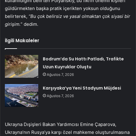
kullanıldığını belirten Polyanskiy, bu fikrin önemli kişileri
güldürmekten başka pratik içerikten yoksun olduğunu
belirterek,
“Bu çok belirsiz ve yasal olmaktan çok siyasi bir
girişim.
” dedim.
İlgili Makaleler
Bodrum’da Su Hattı Patladı, Trafikte
Uzun Kuyruklar Oluştu
Ağustos 7, 2026
Karşıyaka’ya Yeni Stadyum Müjdesi
Ağustos 7, 2026
Ukrayna Dışişleri Bakan Yardımcısı Emine Çaparova,
Ukrayna’nın Rusya’ya karşı özel mahkeme oluşturulmasına