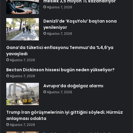
meslek 3,5 milyon TL kazandırıyor
Ağustos 7, 2026
Denizli’de ‘KoşuYolu’ baştan sona
yenileniyor
Ağustos 7, 2026
Gana’da tüketici enflasyonu Temmuz’da %4,6’ya
yavaşladı
Ağustos 7, 2026
Becton Dickinson hissesi bugün neden yükseliyor?
Ağustos 7, 2026
Avrupa’da doğalgaz alarmı
Ağustos 7, 2026
Trump İran görüşmelerinin iyi gittiğini söyledi; Hürmüz
anlaşması odakta
Ağustos 7, 2026