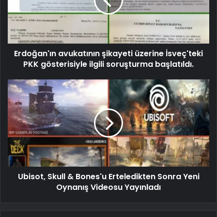
Erdoğan'ın avukatının şikayeti üzerine İsveç'teki
PKK gösterisiyle ilgili soruşturma başlatıldı.
Ubisot, Skull & Bones'u Erteledikten Sonra Yeni
Oynanış Videosu Yayınladı