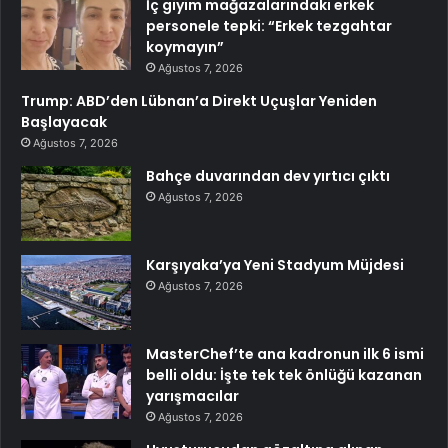
İç giyim mağazalarındaki erkek
personele tepki: “Erkek tezgahtar
koymayın”
Ağustos 7, 2026
Trump: ABD’den Lübnan’a Direkt Uçuşlar Yeniden
Başlayacak
Ağustos 7, 2026
Bahçe duvarından dev yırtıcı çıktı
Ağustos 7, 2026
Karşıyaka’ya Yeni Stadyum Müjdesi
Ağustos 7, 2026
MasterChef’te ana kadronun ilk 6 ismi
belli oldu: İşte tek tek önlüğü kazanan
yarışmacılar
Ağustos 7, 2026