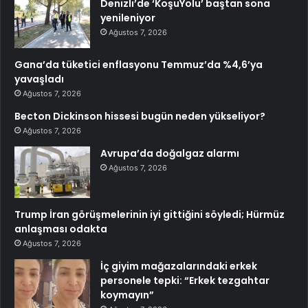
Denizli’de ‘KoşuYolu’ baştan sona
yenileniyor
Ağustos 7, 2026
Gana’da tüketici enflasyonu Temmuz’da %4,6’ya
yavaşladı
Ağustos 7, 2026
Becton Dickinson hissesi bugün neden yükseliyor?
Ağustos 7, 2026
Avrupa’da doğalgaz alarmı
Ağustos 7, 2026
Trump İran görüşmelerinin iyi gittiğini söyledi; Hürmüz
anlaşması odakta
Ağustos 7, 2026
İç giyim mağazalarındaki erkek
personele tepki: “Erkek tezgahtar
koymayın”