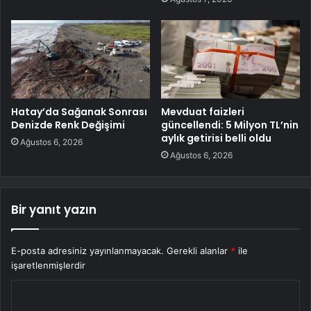
Hatay’da Sağanak Sonrası
Mevduat faizleri
Denizde Renk Değişimi
güncellendi: 5 Milyon TL’nin
aylık getirisi belli oldu
Ağustos 6, 2026
Ağustos 6, 2026
Bir yanıt yazın
E-posta adresiniz yayınlanmayacak.
Gerekli alanlar
*
ile
işaretlenmişlerdir
Y
o