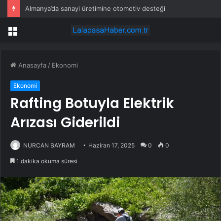
Almanya’da sanayi üretimine otomotiv desteği
Menü
Anasayfa
/
Ekonomi
Ekonomi
Rafting Botuyla Elektrik
Arızası Giderildi
NURCAN BAYRAM
Haziran 17, 2025
0
0
1 dakika okuma süresi