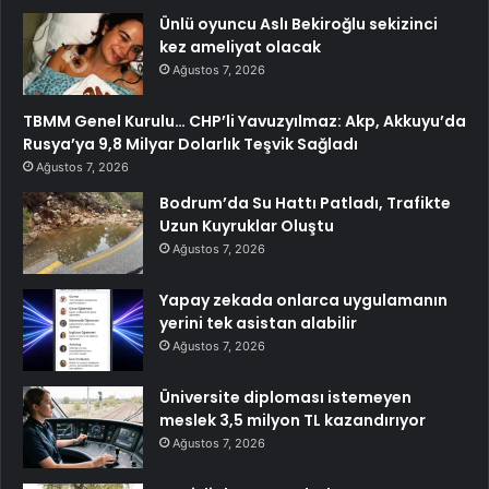
Ünlü oyuncu Aslı Bekiroğlu sekizinci
kez ameliyat olacak
Ağustos 7, 2026
TBMM Genel Kurulu… CHP’li Yavuzyılmaz: Akp, Akkuyu’da
Rusya’ya 9,8 Milyar Dolarlık Teşvik Sağladı
Ağustos 7, 2026
Bodrum’da Su Hattı Patladı, Trafikte
Uzun Kuyruklar Oluştu
Ağustos 7, 2026
Yapay zekada onlarca uygulamanın
yerini tek asistan alabilir
Ağustos 7, 2026
Üniversite diploması istemeyen
meslek 3,5 milyon TL kazandırıyor
Ağustos 7, 2026