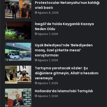
Protestocular Netanyahu’nun kaldığı
oteli bastı
Ağustos 8, 2026
İnegöl’de Yolda Kayganlık Kazaya
Neden Oldu
Ağustos 7, 2026
Uşak Belediyesi’nde ‘Belediyeden
maaş, özel şirkette mesai’
soruşturması
Ağustos 7, 2026
Tartışma yaratacak sözler: Şu
düğünlere gitmeyin, Allah’a hesabını
veremeyiz
Ağustos 7, 2026
Hollanda’da İslamofobi Tartışıldı
Ağustos 7, 2026