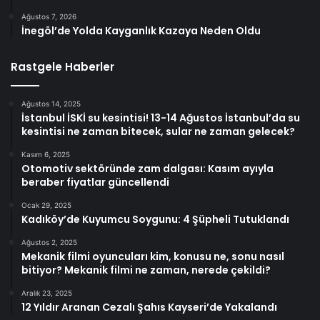
Ağustos 7, 2026
İnegöl’de Yolda Kayganlık Kazaya Neden Oldu
Rastgele Haberler
Ağustos 14, 2025
İstanbul İSKİ su kesintisi! 13-14 Ağustos İstanbul’da su
kesintisi ne zaman bitecek, sular ne zaman gelecek?
Kasım 6, 2025
Otomotiv sektöründe zam dalgası: Kasım ayıyla
beraber fiyatlar güncellendi
Ocak 29, 2025
Kadıköy’de Kuyumcu Soygunu: 4 Şüpheli Tutuklandı
Ağustos 2, 2025
Mekanik filmi oyuncuları kim, konusu ne, sonu nasıl
bitiyor? Mekanik filmi ne zaman, nerede çekildi?
Aralık 23, 2025
12 Yıldır Aranan Cezalı Şahıs Kayseri’de Yakalandı