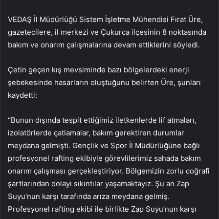
VEDAŞ İl Müdürlüğü Sistem İşletme Mühendisi Fırat Üre,
gazetecilere, il merkezi ve Çukurca ilçesinin 8 noktasında
bakım ve onarım çalışmalarına devam ettiklerini söyledi.
Çetin geçen kış mevsiminde bazı bölgelerdeki enerji
şebekesinde hasarların oluştuğunu belirten Üre, şunları
kaydetti:
“Bunun dışında tespit ettiğimiz iletkenlerde lif atmaları,
izolatörlerde çatlamalar, bakım gerektiren durumlar
meydana gelmişti. Gençlik ve Spor İl Müdürlüğüne bağlı
profesyonel rafting ekibiyle görevlilerimiz sahada bakım
onarım çalışması gerçekleştiriyor. Bölgemizin zorlu coğrafi
şartlarından dolayı sıkıntılar yaşamaktayız. Şu an Zap
Suyu’nun karşı tarafında arıza meydana gelmiş.
Profesyonel rafting ekibi ile birlikte Zap Suyu’nun karşı