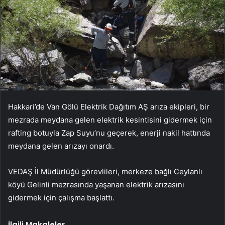
Hakkari’de Van Gölü Elektrik Dağıtım AŞ arıza ekipleri, bir
mezrada meydana gelen elektrik kesintisini gidermek için
rafting botuyla Zap Suyu’nu geçerek, enerji nakil hattında
meydana gelen arızayı onardı.
VEDAŞ İl Müdürlüğü görevlileri, merkeze bağlı Ceylanlı
köyü Gelinli mezrasında yaşanan elektrik arızasını
gidermek için çalışma başlattı.
İlgili Makaleler