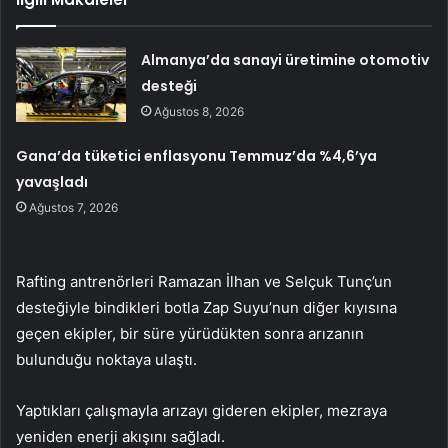
Almanya’da sanayi üretimine otomotiv
desteği
Ağustos 8, 2026
Gana’da tüketici enflasyonu Temmuz’da %4,6’ya
yavaşladı
Ağustos 7, 2026
Rafting antrenörleri Ramazan İlhan ve Selçuk Tunç’un
desteğiyle bindikleri botla Zap Suyu’nun diğer kıyısına
geçen ekipler, bir süre yürüdükten sonra arızanın
bulunduğu noktaya ulaştı.
Yaptıkları çalışmayla arızayı gideren ekipler, mezraya
yeniden enerji akışını sağladı.