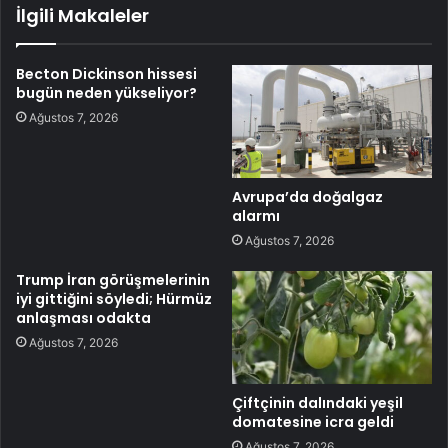
İlgili Makaleler
Becton Dickinson hissesi
bugün neden yükseliyor?
Ağustos 7, 2026
Avrupa’da doğalgaz
alarmı
Ağustos 7, 2026
Trump İran görüşmelerinin
iyi gittiğini söyledi; Hürmüz
anlaşması odakta
Ağustos 7, 2026
Çiftçinin dalındaki yeşil
domatesine icra geldi
Ağustos 7, 2026