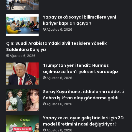
Yapay zekâ sosyal bilimcilere yeni
kariyer kapıları açıyor!
Ağustos 6, 2026
Çin: Suudi Arabistan’daki Sivil Tesislere Yönelik
Saldırılara Karşıyız
Ağustos 6, 2026
Trump’tan yeni tehdit: Hürmüz
açılmazsa İran’ı çok sert vuracağız
Ağustos 6, 2026
Seray Kaya ihanet iddialarını reddetti:
Sahra Işık’tan olay gönderme geldi
Ağustos 6, 2026
Yapay zeka, oyun geliştiricileri için 3D
model üretimini nasıl değiştiriyor?
Ağustos 6, 2026