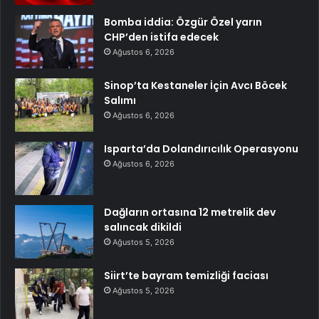
Bomba iddia: Özgür Özel yarın
CHP’den istifa edecek
Ağustos 6, 2026
Sinop’ta Kestaneler İçin Avcı Böcek
Salımı
Ağustos 6, 2026
Isparta’da Dolandırıcılık Operasyonu
Ağustos 6, 2026
Dağların ortasına 12 metrelik dev
salıncak dikildi
Ağustos 5, 2026
Siirt’te bayram temizliği faciası
Ağustos 5, 2026