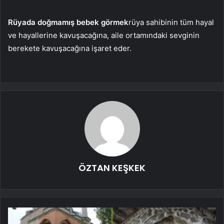
Rüyada doğmamış bebek görmek
rüya sahibinin tüm hayal
ve hayallerine kavuşacağına, aile ortamındaki sevginin
berekete kavuşacağına işaret eder.
ÖZTAN KEŞKEK