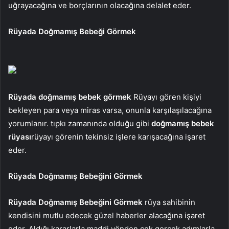
uğrayacağına ve borçlarının olacağına delalet eder.
Rüyada Doğmamış Bebeği Görmek
Rüyada doğmamış bebek görmek
Rüyayı gören kişiyi
bekleyen para veya miras varsa, onunla karşılaşılacağına
yorumlanır. tıpkı zamanında olduğu gibi
doğmamış bebek
rüyası
rüyayı görenin tekinsiz işlere karışacağına işaret
eder.
Rüyada Doğmamış Bebeğini Görmek
Rüyada Doğmamış Bebeğini Görmek
rüya sahibinin
kendisini mutlu edecek güzel haberler alacağına işaret
eder. Aldığı kararlarla maddi yönden çok gerçek adımlarla