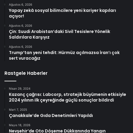
Ağustos 6, 2026
Yapay zekâ sosyal bilimcilere yeni kariyer kapıları
açıyor!
Ağustos 6, 2026
Çin: Suudi Arabistan’daki Sivil Tesislere Yönelik
Saldırılara Karşıyız
Ağustos 6, 2026
Trump’tan yeni tehdit: Hürmüz açılmazsa İran’ı çok
sert vuracağız
Rastgele Haberler
Nisan 29, 2024
Kazanç çağrısı: Labcorp, stratejik büyümenin etkisiyle
2024 yılının ilk çeyreğinde güçlü sonuçlar bildirdi
Mart 7, 2025
Çanakkale’de Gıda Denetimleri Yapıldı
Mayıs 18, 2026
Nevşehir’de Oto Döşeme Dükkanında Yangın