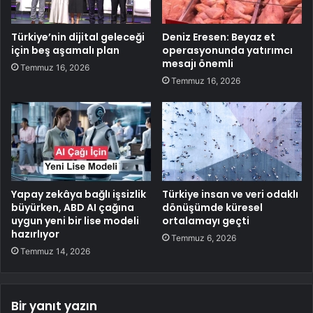
Türkiye’nin dijital geleceği
Deniz Eresen: Beyaz et
için beş aşamalı plan
operasyonunda yatırımcı
mesajı önemli
Temmuz 16, 2026
Temmuz 16, 2026
Yapay zekâya bağlı işsizlik
Türkiye insan ve veri odaklı
büyürken, ABD AI çağına
dönüşümde küresel
uygun yeni bir lise modeli
ortalamayı geçti
hazırlıyor
Temmuz 6, 2026
Temmuz 14, 2026
Bir yanıt yazın