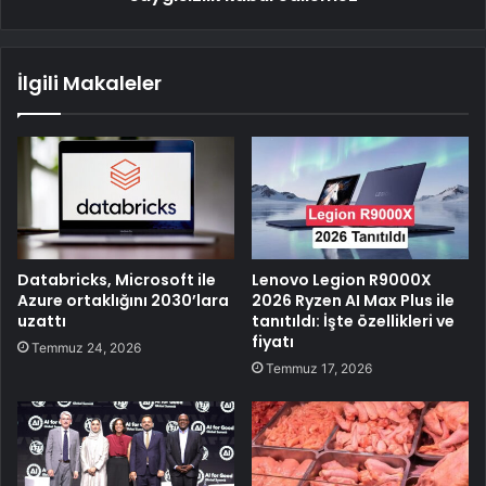
İlgili Makaleler
Databricks, Microsoft ile
Lenovo Legion R9000X
Azure ortaklığını 2030’lara
2026 Ryzen AI Max Plus ile
uzattı
tanıtıldı: İşte özellikleri ve
fiyatı
Temmuz 24, 2026
Temmuz 17, 2026