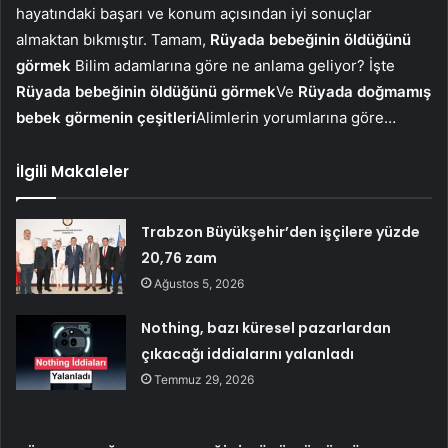
hayatındaki başarı ve konum açısından iyi sonuçlar
almaktan bıkmıştır. Tamam,
Rüyada bebeğinin öldüğünü
görmek
Bilim adamlarına göre ne anlama geliyor? İşte
Rüyada bebeğinin öldüğünü görmek
Ve
Rüyada doğmamış
bebek görmenin çeşitleri
Alimlerin yorumlarına göre…
İlgili Makaleler
Trabzon Büyükşehir’den işçilere yüzde
20,76 zam
Ağustos 5, 2026
Nothing, bazı küresel pazarlardan
çıkacağı iddialarını yalanladı
Temmuz 29, 2026