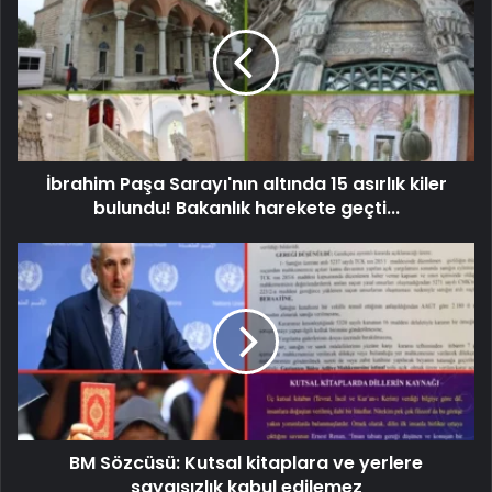
İbrahim Paşa Sarayı'nın altında 15 asırlık kiler
bulundu! Bakanlık harekete geçti...
BM Sözcüsü: Kutsal kitaplara ve yerlere
saygısızlık kabul edilemez