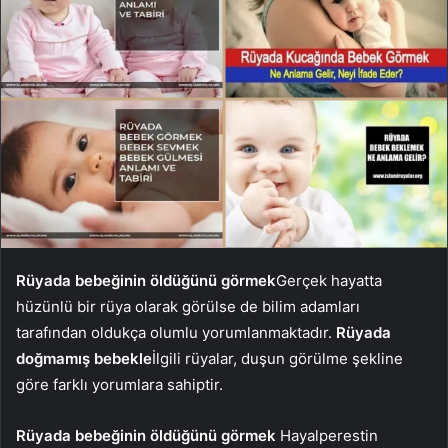
Rüyada bebeğinin öldüğünü görmek
Gerçek hayatta
hüzünlü bir rüya olarak görülse de bilim adamları
tarafından oldukça olumlu yorumlanmaktadır.
Rüyada
doğmamış bebekle
İlgili rüyalar, duşun görülme şekline
göre farklı yorumlara sahiptir.
Rüyada bebeğinin öldüğünü görmek
Hayalperestin