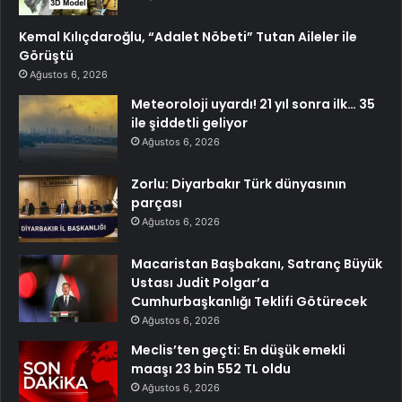
Kemal Kılıçdaroğlu, “Adalet Nöbeti” Tutan Aileler ile
Görüştü
Ağustos 6, 2026
Meteoroloji uyardı! 21 yıl sonra ilk… 35
ile şiddetli geliyor
Ağustos 6, 2026
Zorlu: Diyarbakır Türk dünyasının
parçası
Ağustos 6, 2026
Macaristan Başbakanı, Satranç Büyük
Ustası Judit Polgar’a
Cumhurbaşkanlığı Teklifi Götürecek
Ağustos 6, 2026
Meclis’ten geçti: En düşük emekli
maaşı 23 bin 552 TL oldu
Ağustos 6, 2026