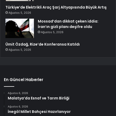
Türkiye’de Elektrikli Araç Şarj Altyapısında Büyük Artış
Ağustos 5, 2026
Mossad’dan dikkat çeken iddia:
İran’ın gizli planı deşifre oldu
Ağustos 5, 2026
Ümit Özdağ, Rize’de Konferansa Katıldı
Ağustos 5, 2026
En Güncel Haberler
Ağustos 6, 2026
Malatya’da Esnaf ve Tarım Birliği
Ağustos 6, 2026
İnegöl Millet Bahçesi Hazırlanıyor