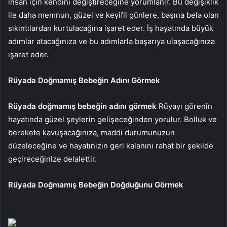
insan için kendini değiştireceğine yorumlanır. Bu değişiklik
ile daha memnun, güzel ve keyifli günlere, başına bela olan
sıkıntılardan kurtulacağına işaret eder. İş hayatında büyük
adımlar atacağınıza ve bu adımlarla başarıya ulaşacağınıza
işaret eder.
Rüyada Doğmamış Bebeğin Adını Görmek
Rüyada doğmamış bebeğin adını görmek
Rüyayı görenin
hayatında güzel şeylerin gelişeceğinden yorulur. Bolluk ve
berekete kavuşacağınıza, maddi durumunuzun
düzeleceğine ve hayatınızın geri kalanını rahat bir şekilde
geçireceğinize delalettir.
Rüyada Doğmamış Bebeğin Doğduğunu Görmek