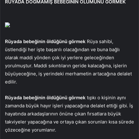
RÜYADA DOĞMAMIŞ BEBEĞİNİN ÖLÜMÜNÜ GÖRMEK
Rüyada bebeğinin öldüğünü görmek
Rüya sahibi,
üstlendiği her işte başarılı olacağından ve buna bağlı
olarak maddi yönden çok iyi yerlere geleceğinden
yorulmuştur. Maddi sıkıntıların geride kalacağına, işlerin
büyüyeceğine, iş yerindeki merhametin artacağına delalet
edilir.
Rüyada bebeğinin öldüğünü görmek
tıpkı o kişinin aynı
zamanda büyük hayır işleri yapacağına delalet ettiği gibi. İş
hayatında arkadaşlarının önüne çıkan fırsatlara büyük
takviyeler yapacağına ve ortaya çıkan sorunları kısa sürede
çözeceğine yorumlanır.