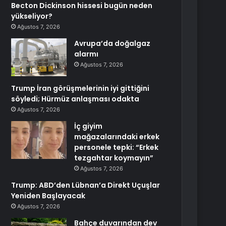
Becton Dickinson hissesi bugün neden
yükseliyor?
Ağustos 7, 2026
Avrupa’da doğalgaz
alarmı
Ağustos 7, 2026
Trump İran görüşmelerinin iyi gittiğini
söyledi; Hürmüz anlaşması odakta
Ağustos 7, 2026
İç giyim
mağazalarındaki erkek
personele tepki: “Erkek
tezgahtar koymayın”
Ağustos 7, 2026
Trump: ABD’den Lübnan’a Direkt Uçuşlar
Yeniden Başlayacak
Ağustos 7, 2026
Bahçe duvarından dev