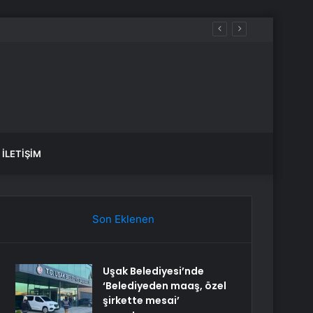
İLETIŞIM
Son Eklenen
Uşak Belediyesi’nde
‘Belediyeden maaş, özel
şirkette mesai’