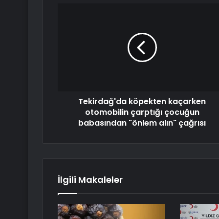
Tekirdağ'da köpekten kaçarken
otomobilin çarptığı çocuğun
babasından "önlem alın" çağrısı
İlgili Makaleler