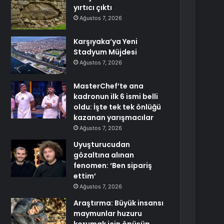
yırtıcı çıktı
Ağustos 7, 2026
Karşıyaka’ya Yeni
Stadyum Müjdesi
Ağustos 7, 2026
MasterChef’te ana
kadronun ilk 6 ismi belli
oldu: İşte tek tek önlüğü
kazanan yarışmacılar
Ağustos 7, 2026
Uyuşturucudan
gözaltına alınan
fenomen: ‘Ben sipariş
ettim’
Ağustos 7, 2026
Araştırma: Büyük insansı
maymunlar huzuru