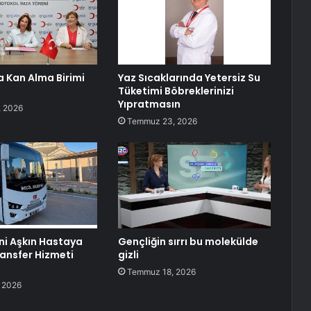
 Kan Alma Birimi
Yaz Sıcaklarında Yetersiz Su
Tüketimi Böbreklerinizi
Yıpratmasın
 2026
Temmuz 23, 2026
ini Aşkın Hastaya
Gençliğin sırrı bu molekülde
ransfer Hizmeti
gizli
Temmuz 18, 2026
 2026