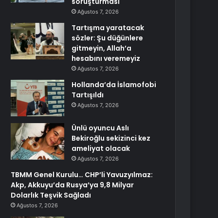
soruşturması
Ağustos 7, 2026
Tartışma yaratacak
sözler: Şu düğünlere
gitmeyin, Allah’a
hesabını veremeyiz
Ağustos 7, 2026
Hollanda’da İslamofobi
Tartışıldı
Ağustos 7, 2026
Ünlü oyuncu Aslı
Bekiroğlu sekizinci kez
ameliyat olacak
Ağustos 7, 2026
TBMM Genel Kurulu… CHP’li Yavuzyılmaz:
Akp, Akkuyu’da Rusya’ya 9,8 Milyar
Dolarlık Teşvik Sağladı
Ağustos 7, 2026