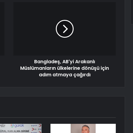
Bangladeş, AB'yi Arakanlı
Müslümanların ülkelerine dönüşü için
adım atmaya çağırdı