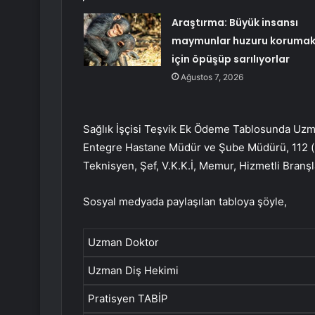
Araştırma: Büyük insansı
maymunlar huzuru koruma
için öpüşüp sarılıyorlar
Ağustos 7, 2026
Sağlık İşçisi Teşvik Ek Ödeme Tablosunda Uzma
Entegre Hastane Müdür ve Şube Müdürü, 112 (nor
Teknisyen, Şef, V.K.K.İ, Memur, Hizmetli Branşl
Sosyal medyada paylaşılan tabloya şöyle,
Uzman Doktor
Uzman Diş Hekimi
Pratisyen TABİP