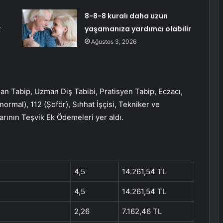
8-8-8 kuralı daha uzun
k
yaşamanıza yardımcı olabilir
Ağustos 3, 2026
n Tabip, Uzman Diş Tabibi, Pratisyen Tabip, Eczacı,
mal), 112 (Şoför), Sıhhat İşçisi, Tekniker ve
arının Teşvik Ek Ödemeleri yer aldı.
4,5
14.261,54 TL
4,5
14.261,54 TL
2,26
7.162,46 TL