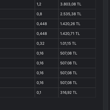
1,2
3.803,08 TL
0,8
2.535,38 TL
0,448
1.420,26 TL
0,448
1.420,71 TL
0,32
1.01,15 TL
0,16
507,08 TL
0,16
507.08 TL
0,16
507,08 TL
0,16
507,08 TL
0,1
316,92 TL