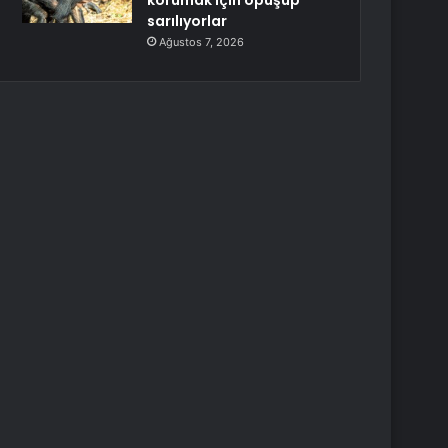
korumak için öpüşüp
sarılıyorlar
Ağustos 7, 2026