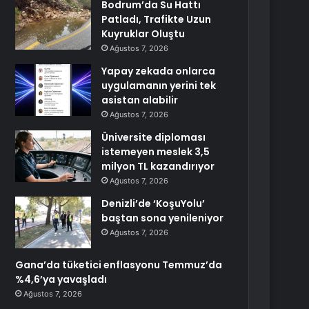
Bodrum’da Su Hattı
Patladı, Trafikte Uzun
Kuyruklar Oluştu
Ağustos 7, 2026
Yapay zekada onlarca
uygulamanın yerini tek
asistan alabilir
Ağustos 7, 2026
Üniversite diploması
istemeyen meslek 3,5
milyon TL kazandırıyor
Ağustos 7, 2026
Denizli’de ‘KoşuYolu’
baştan sona yenileniyor
Ağustos 7, 2026
Gana’da tüketici enflasyonu Temmuz’da
%4,6’ya yavaşladı
Ağustos 7, 2026