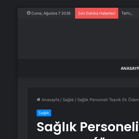
Tartışma 
Cuma, Ağustos 7 2026
Son Dakika Haberleri
ANASAY
Anasayfa
/
Sağlık
/
Sağlık Personeli Teşvik Ek Öde
Sağlık
Sağlık Personel