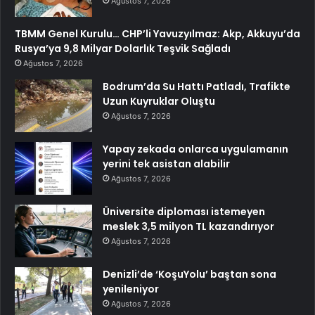
Ağustos 7, 2026
TBMM Genel Kurulu… CHP’li Yavuzyılmaz: Akp, Akkuyu’da
Rusya’ya 9,8 Milyar Dolarlık Teşvik Sağladı
Ağustos 7, 2026
Bodrum’da Su Hattı Patladı, Trafikte
Uzun Kuyruklar Oluştu
Ağustos 7, 2026
Yapay zekada onlarca uygulamanın
yerini tek asistan alabilir
Ağustos 7, 2026
Üniversite diploması istemeyen
meslek 3,5 milyon TL kazandırıyor
Ağustos 7, 2026
Denizli’de ‘KoşuYolu’ baştan sona
yenileniyor
Ağustos 7, 2026