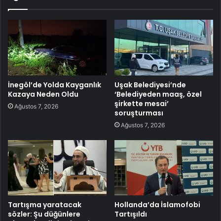
İnegöl’de Yolda Kayganlık
Uşak Belediyesi’nde
Kazaya Neden Oldu
‘Belediyeden maaş, özel
şirkette mesai’
Ağustos 7, 2026
soruşturması
Ağustos 7, 2026
Tartışma yaratacak
Hollanda’da İslamofobi
sözler: Şu düğünlere
Tartışıldı