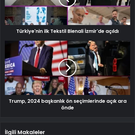
Türkiye'nin ilk Tekstil Bienali İzmir'de açıldı
Trump, 2024 başkanlık ön seçimlerinde açık ara
önde
İlgili Makaleler