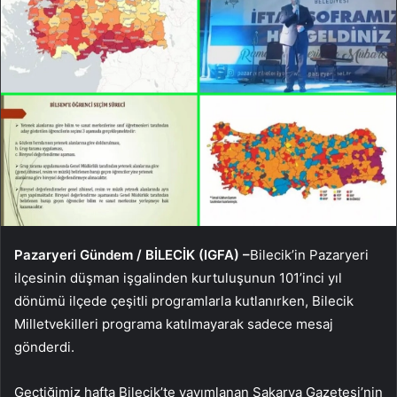
Pazaryeri Gündem / BİLECİK (IGFA) –
Bilecik’in Pazaryeri
ilçesinin düşman işgalinden kurtuluşunun 101’inci yıl
dönümü ilçede çeşitli programlarla kutlanırken, Bilecik
Milletvekilleri programa katılmayarak sadece mesaj
gönderdi.
Geçtiğimiz hafta Bilecik’te yayımlanan Sakarya Gazetesi’nin