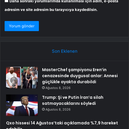
Daha sonraki yorumlarımda kullanılması için adım, e-posta
adresim ve site adresim bu tarayıcıya kaydedilsin.
Son Eklenen
MasterChef şampiyonu Eren’in
cenazesinde duygusal anlar: Annesi
güçlükle ayakta durabildi
Ağustos 8, 2026
Trump: Şi ve Putin İran’a silah
satmayacaklarını söyledi
Ağustos 8, 2026
Qxo hissesi 14 Ağustos’taki açıklamada %7,9 hareket