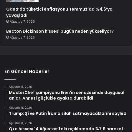
Gana’da tüketici enflasyonu Temmuz’da %4,6’ya
yavaşladı
Ağustos 7, 2026
Becton Dickinson hissesi bugün neden yükseliyor?
Ağustos 7, 2026
En Güncel Haberler
Ağustos 8, 2026
MasterChef şampiyonu Eren’in cenazesinde duygusal
anlar: Annesi güçlükle ayakta durabildi
Ağustos 8, 2026
Trump: Şi ve Putin İran’a silah satmayacaklarını söyledi
Ağustos 8, 2026
Qxo hissesi 14 Ağustos’taki açıklamada %7,9 hareket