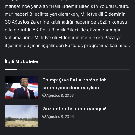
manşetinde yer alan “Halil Eldemir Bilecik’in Yolunu Unuttu
mu” haberi Bilecik’te yankılanırken, Milletvekili Eldemir’in
30 Ağustos Zaferi’ne katılmadığı haberinde sözün konusu
dile getirildi. AK Parti Bilecik Bilecik’te düzenlenen gün
kutlamalarına Milletvekili Eldemir’in memleketi Pazaryeri
ilçesinin düşman işgalinden kurtuluş programına katılmadı.
İlgili Makaleler
Trump: Şi ve Putin İran’a silah
satmayacaklarını söyledi
Ağustos 8, 2026
Gaziantep’te orman yangını!
Ağustos 8, 2026