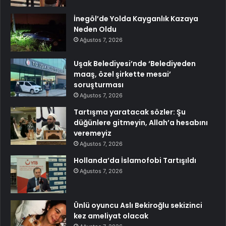
İnegöl’de Yolda Kayganlık Kazaya
Neden Oldu
Ağustos 7, 2026
Uşak Belediyesi’nde ‘Belediyeden
maaş, özel şirkette mesai’
soruşturması
Ağustos 7, 2026
Tartışma yaratacak sözler: Şu
düğünlere gitmeyin, Allah’a hesabını
veremeyiz
Ağustos 7, 2026
Hollanda’da İslamofobi Tartışıldı
Ağustos 7, 2026
Ünlü oyuncu Aslı Bekiroğlu sekizinci
kez ameliyat olacak