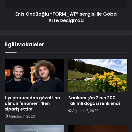
Enis Öncüoğlu “FORM_AT” sergisi ile Goba
Art&Design’da
İlgili Makaleler
Uyuşturucudan gözaltına
Sarıkamış’ın 2 bin 200
alınan fenomen: ‘Ben
rakımlı doğası renklendi
sipariş ettim’
Ağustos 7, 2026
Ağustos 7, 2026