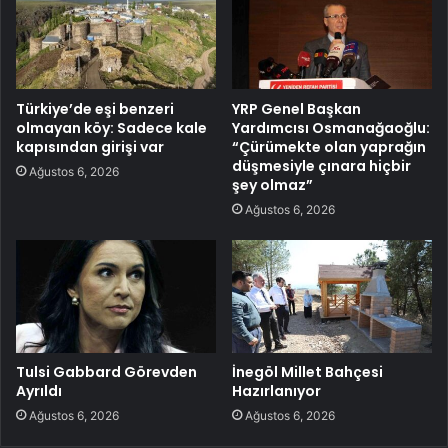
Türkiye’de eşi benzeri
YRP Genel Başkan
olmayan köy: Sadece kale
Yardımcısı Osmanağaoğlu:
kapısından girişi var
“Çürümekte olan yaprağın
düşmesiyle çınara hiçbir
Ağustos 6, 2026
şey olmaz”
Ağustos 6, 2026
Tulsi Gabbard Görevden
İnegöl Millet Bahçesi
Ayrıldı
Hazırlanıyor
Ağustos 6, 2026
Ağustos 6, 2026