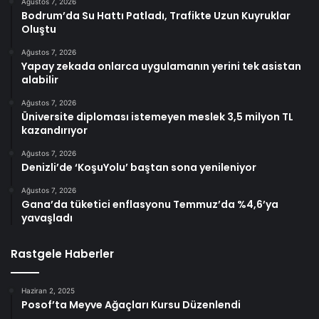
Ağustos 7, 2026
Bodrum’da Su Hattı Patladı, Trafikte Uzun Kuyruklar
Oluştu
Ağustos 7, 2026
Yapay zekada onlarca uygulamanın yerini tek asistan
alabilir
Ağustos 7, 2026
Üniversite diploması istemeyen meslek 3,5 milyon TL
kazandırıyor
Ağustos 7, 2026
Denizli’de ‘KoşuYolu’ baştan sona yenileniyor
Ağustos 7, 2026
Gana’da tüketici enflasyonu Temmuz’da %4,6’ya
yavaşladı
Rastgele Haberler
Haziran 2, 2025
Posof’ta Meyve Ağaçları Kursu Düzenlendi