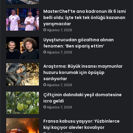
MasterChef’te ana kadronun ilk 6 ismi
belli oldu: İşte tek tek önlüğü kazanan
yarışmacılar
Ağustos 7, 2026
Uyuşturucudan gözaltına alınan
fenomen: ‘Ben sipariş ettim’
Ağustos 7, 2026
Araştırma: Büyük insansı maymunlar
huzuru korumak için öpüşüp
sarılıyorlar
Ağustos 7, 2026
Çiftçinin dalındaki yeşil domatesine
icra geldi
Ağustos 7, 2026
Fransa kabusu yaşıyor: Yüzbinlerce
kişi kaçıyor alevler kovalıyor