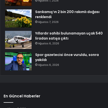
Ağustos 7, 2026
Sarıkamış’ın 2 bin 200 rakımlı doğası
renklendi
Ağustos 7, 2026
Yıllardır sahibi bulunamayan uçak 540
liradan satışa çıktı
Ağustos 6, 2026
Spor gazetecisi önce vuruldu, sonra
yakıldı
Ağustos 6, 2026
En Güncel Haberler