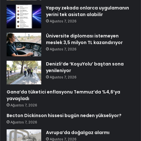
Yapay zekada onlarca uygulamanın
yerini tek asistan alabilir
Ağustos 7, 2026
Üniversite diploması istemeyen
meslek 3,5 milyon TL kazandırıyor
Ağustos 7, 2026
Denizli’de ‘KoşuYolu’ baştan sona
yenileniyor
Ağustos 7, 2026
Gana’da tüketici enflasyonu Temmuz’da %4,6’ya
yavaşladı
Ağustos 7, 2026
Becton Dickinson hissesi bugün neden yükseliyor?
Ağustos 7, 2026
Avrupa’da doğalgaz alarmı
Ağustos 7, 2026