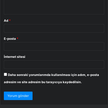
*
Ad
*
E-posta
*
İnternet sitesi
Daha sonraki yorumlarımda kullanılması için adım, e-posta
adresim ve site adresim bu tarayıcıya kaydedilsin.