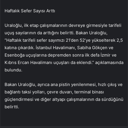
Haftalık Sefer Sayısı Arttı
Uraloğlu, ilk etap çalışmalarının devreye girmesiyle tarifeli
uçuş sayılarının da arttığını belirtti. Bakan Uraloğlu,
“Haftalık tarifeli sefer sayımızı 21’den 52’ye yükselterek 2,5
katına çıkardık. İstanbul Havalimanı, Sabiha Gökçen ve
Esenboğa uçuşlarına depremden sonra ilk defa İzmir ve
Kıbrıs Ercan Havalimanı uçuşları da eklendi.” açıklamasında
bulundu.
Bakan Uraloğlu, ayrıca ana pistin yenilenmesi, hızlı çıkış ve
bağlantı taksi yolları, çevre duvarı, terminal binası
güçlendirmesi ve diğer altyapı çalışmalarının da sürdüğünü
belirtti.