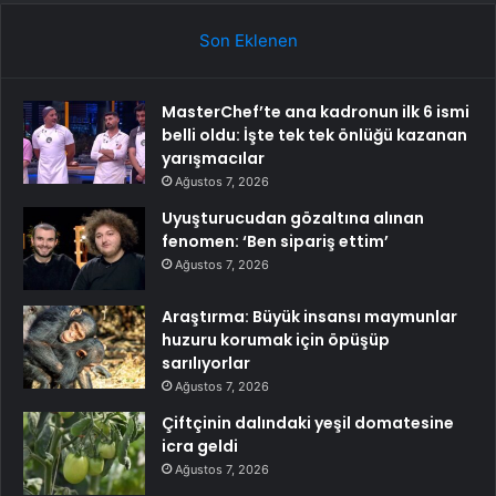
Son Eklenen
MasterChef’te ana kadronun ilk 6 ismi
belli oldu: İşte tek tek önlüğü kazanan
yarışmacılar
Ağustos 7, 2026
Uyuşturucudan gözaltına alınan
fenomen: ‘Ben sipariş ettim’
Ağustos 7, 2026
Araştırma: Büyük insansı maymunlar
huzuru korumak için öpüşüp
sarılıyorlar
Ağustos 7, 2026
Çiftçinin dalındaki yeşil domatesine
icra geldi
Ağustos 7, 2026