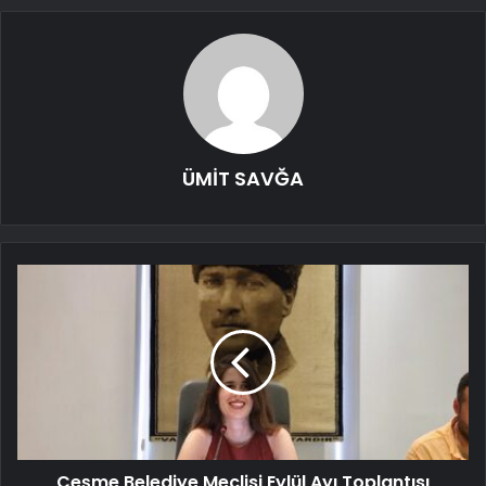
ÜMİT SAVĞA
Çeşme Belediye Meclisi Eylül Ayı Toplantısı