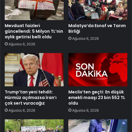
Mevduat faizleri
Malatya’da Esnaf ve Tarım
güncellendi: 5 Milyon TL’nin
Birliği
aylık getirisi belli oldu
Ağustos 6, 2026
Ağustos 6, 2026
Trump’tan yeni tehdit:
Meclis’ten geçti: En düşük
Hürmüz açılmazsa İran’ı
emekli maaşı 23 bin 552 TL
çok sert vuracağız
oldu
Ağustos 6, 2026
Ağustos 6, 2026