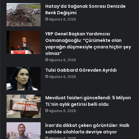
Hatay’da Sağanak Sonrası Denizde
Renk Değişimi
Ağustos 6, 2026
YRP Genel Başkan Yardımcısı
Osmanağaoğlu: “Çürümekte olan
yaprağın düşmesiyle çınara hiçbir şey
olmaz”
Ağustos 6, 2026
Tulsi Gabbard Görevden Ayrıldı
Ağustos 6, 2026
Mevduat faizleri güncellendi: 5 Milyon
TL’nin aylık getirisi belli oldu
Ağustos 6, 2026
İran’da dikkat çeken görüntüler: Halk
sahilde silahlarla devriye atıyor
Ağustos 6, 2026