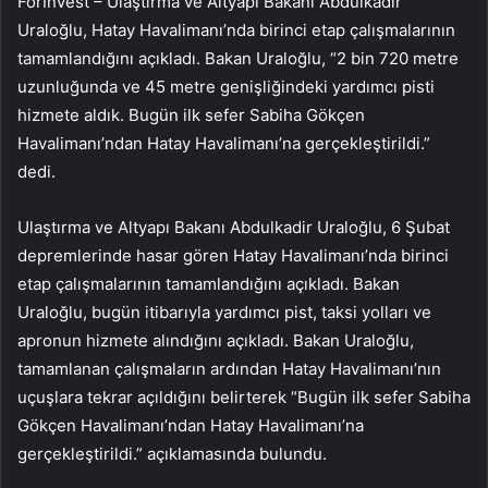
ForInvest – Ulaştırma ve Altyapı Bakanı Abdulkadir
Uraloğlu, Hatay Havalimanı’nda birinci etap çalışmalarının
tamamlandığını açıkladı. Bakan Uraloğlu, “2 bin 720 metre
uzunluğunda ve 45 metre genişliğindeki yardımcı pisti
hizmete aldık. Bugün ilk sefer Sabiha Gökçen
Havalimanı’ndan Hatay Havalimanı’na gerçekleştirildi.”
dedi.
Ulaştırma ve Altyapı Bakanı Abdulkadir Uraloğlu, 6 Şubat
depremlerinde hasar gören Hatay Havalimanı’nda birinci
etap çalışmalarının tamamlandığını açıkladı. Bakan
Uraloğlu, bugün itibarıyla yardımcı pist, taksi yolları ve
apronun hizmete alındığını açıkladı. Bakan Uraloğlu,
tamamlanan çalışmaların ardından Hatay Havalimanı’nın
uçuşlara tekrar açıldığını belirterek “Bugün ilk sefer Sabiha
Gökçen Havalimanı’ndan Hatay Havalimanı’na
gerçekleştirildi.” açıklamasında bulundu.