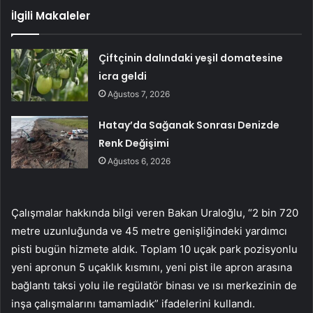
İlgili Makaleler
Çiftçinin dalındaki yeşil domatesine
icra geldi
Ağustos 7, 2026
Hatay’da Sağanak Sonrası Denizde
Renk Değişimi
Ağustos 6, 2026
Çalışmalar hakkında bilgi veren Bakan Uraloğlu, “2 bin 720
metre uzunluğunda ve 45 metre genişliğindeki yardımcı
pisti bugün hizmete aldık. Toplam 10 uçak park pozisyonlu
yeni apronun 5 uçaklık kısmını, yeni pist ile apron arasına
bağlantı taksi yolu ile regülatör binası ve ısı merkezinin de
inşa çalışmalarını tamamladık” ifadelerini kullandı.