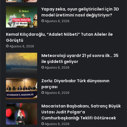
Yapay zeka, oyun geliştiricileri için 3D
model üretimini nasıl değiştiriyor?
Ağustos 6, 2026
Kemal Kılıçdaroğlu, “Adalet Nöbeti” Tutan Aileler ile
Görüştü
Ağustos 6, 2026
Meteoroloji uyardı! 21 yıl sonra ilk… 35
ile şiddetli geliyor
Ağustos 6, 2026
Zorlu: Diyarbakır Türk dünyasının
parçası
Ağustos 6, 2026
Macaristan Başbakanı, Satranç Büyük
Ustası Judit Polgar’a
Cumhurbaşkanlığı Teklifi Götürecek
Ağustos 6, 2026