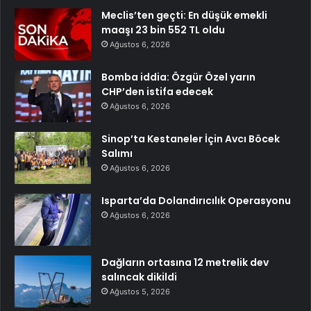
Meclis’ten geçti: En düşük emekli
maaşı 23 bin 552 TL oldu
Ağustos 6, 2026
Bomba iddia: Özgür Özel yarın
CHP’den istifa edecek
Ağustos 6, 2026
Sinop’ta Kestaneler İçin Avcı Böcek
Salımı
Ağustos 6, 2026
Isparta’da Dolandırıcılık Operasyonu
Ağustos 6, 2026
Dağların ortasına 12 metrelik dev
salıncak dikildi
Ağustos 5, 2026