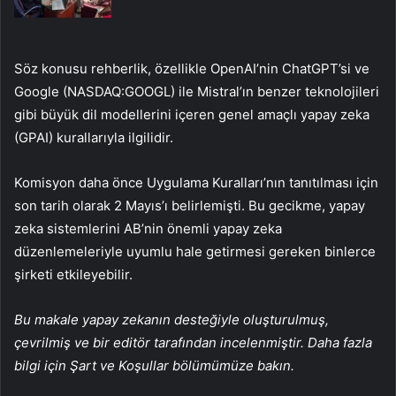
Söz konusu rehberlik, özellikle OpenAI’nin ChatGPT’si ve
Google (NASDAQ:
GOOGL
) ile Mistral’ın benzer teknolojileri
gibi büyük dil modellerini içeren genel amaçlı yapay zeka
(GPAI) kurallarıyla ilgilidir.
Komisyon daha önce Uygulama Kuralları’nın tanıtılması için
son tarih olarak 2 Mayıs’ı belirlemişti. Bu gecikme, yapay
zeka sistemlerini AB’nin önemli yapay zeka
düzenlemeleriyle uyumlu hale getirmesi gereken binlerce
şirketi etkileyebilir.
Bu makale yapay zekanın desteğiyle oluşturulmuş,
çevrilmiş ve bir editör tarafından incelenmiştir. Daha fazla
bilgi için Şart ve Koşullar bölümümüze bakın.