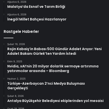
Ağustos 6, 2026
Malatya’da Esnaf ve Tarım Birliği
Ağustos 6, 2026
İnegöl Millet Bahçesi Hazırlanıyor
Rastgele Haberler
Şubat 19, 2026
Rojin Kabaiş’in Babası 500 Gündür Adalet Arıyor: Yeni
Adalet Bakanı Gürlek’ten Yardım İstedi
Ekim 9, 2025
Nvidia, xAI’nin 20 milyar dolarlık sermaye artırımına
yatırımcılar arasında – Bloomberg
Haziran 2, 2025
Türkiye-Azerbaycan 2’nci Medya Buluşması
Gerçekleşti
Şubat 8, 2026
Antalya Büyükşehir Belediyesi ekiplerinden yol mesaisi
Ocak 18, 2026