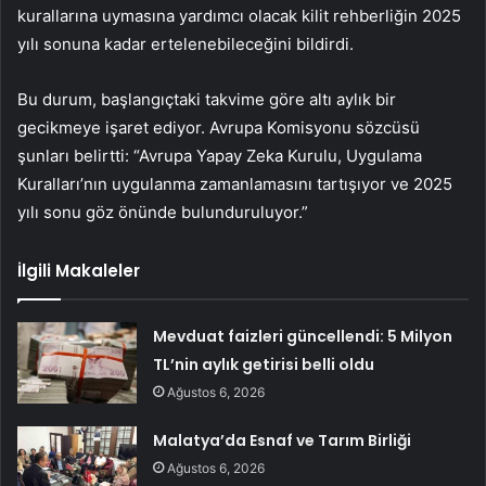
kurallarına uymasına yardımcı olacak kilit rehberliğin 2025
yılı sonuna kadar ertelenebileceğini bildirdi.
Bu durum, başlangıçtaki takvime göre altı aylık bir
gecikmeye işaret ediyor. Avrupa Komisyonu sözcüsü
şunları belirtti: “Avrupa Yapay Zeka Kurulu, Uygulama
Kuralları’nın uygulanma zamanlamasını tartışıyor ve 2025
yılı sonu göz önünde bulunduruluyor.”
İlgili Makaleler
Mevduat faizleri güncellendi: 5 Milyon
TL’nin aylık getirisi belli oldu
Ağustos 6, 2026
Malatya’da Esnaf ve Tarım Birliği
Ağustos 6, 2026