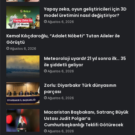
Yapay zeka, oyun geliştiricileri için 3D
model üretimini nasıl değiştiriyor?
Ağustos 6, 2026
Kemal Kılıçdaroğlu, “Adalet Nöbeti” Tutan Aileler ile
Görüştü
Ağustos 6, 2026
Meteoroloji uyardı! 21 yıl sonra ilk… 35
ile şiddetli geliyor
Ağustos 6, 2026
Zorlu: Diyarbakır Türk dünyasının
parçası
Ağustos 6, 2026
Macaristan Başbakanı, Satranç Büyük
Ustası Judit Polgar’a
Cumhurbaşkanlığı Teklifi Götürecek
Ağustos 6, 2026