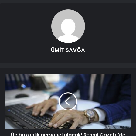
ÜMİT SAVĞA
Üç bakanlık personel alacak! Resmi Gazete'de