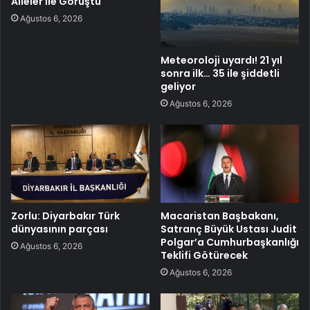
Aileler ile Görüştü
Ağustos 6, 2026
Meteoroloji uyardı! 21 yıl
sonra ilk… 35 ile şiddetli
geliyor
Ağustos 6, 2026
Zorlu: Diyarbakır Türk
Macaristan Başbakanı,
dünyasının parçası
Satranç Büyük Ustası Judit
Polgar’a Cumhurbaşkanlığı
Ağustos 6, 2026
Teklifi Götürecek
Ağustos 6, 2026