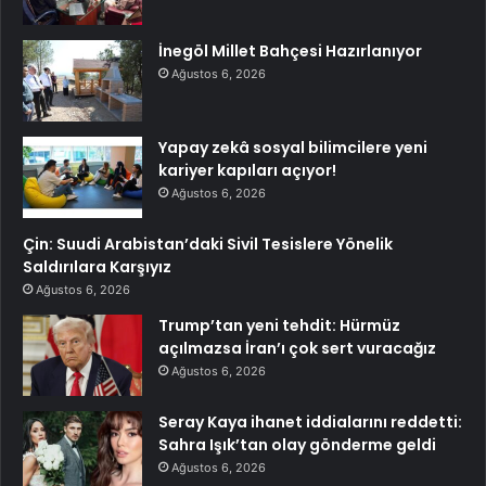
İnegöl Millet Bahçesi Hazırlanıyor
Ağustos 6, 2026
Yapay zekâ sosyal bilimcilere yeni
kariyer kapıları açıyor!
Ağustos 6, 2026
Çin: Suudi Arabistan’daki Sivil Tesislere Yönelik
Saldırılara Karşıyız
Ağustos 6, 2026
Trump’tan yeni tehdit: Hürmüz
açılmazsa İran’ı çok sert vuracağız
Ağustos 6, 2026
Seray Kaya ihanet iddialarını reddetti:
Sahra Işık’tan olay gönderme geldi
Ağustos 6, 2026