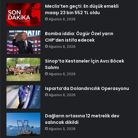
Meclis’ten geçti: En düşük emekli
maaşı 23 bin 552 TL oldu
Ağustos 6, 2026
Bomba iddia: Özgür Özel yarın
CHP’den istifa edecek
Ağustos 6, 2026
Sinop’ta Kestaneler İçin Avcı Böcek
Salımı
Ağustos 6, 2026
Isparta’da Dolandırıcılık Operasyonu
Ağustos 6, 2026
Dağların ortasına 12 metrelik dev
salıncak dikildi
Ağustos 5, 2026