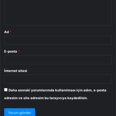
u
m
*
Ad
*
E-posta
*
İnternet sitesi
Daha sonraki yorumlarımda kullanılması için adım, e-posta
adresim ve site adresim bu tarayıcıya kaydedilsin.