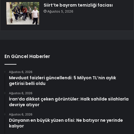
Siirt’te bayram temizliği faciası
Ağustos 5, 2026
En Güncel Haberler
Ağustos 6, 2026
Mevduat faizleri güncellendi: 5 Milyon TL’nin aylık
getirisi belli oldu
Ağustos 6, 2026
İran’da dikkat çeken görüntüler: Halk sahilde silahlarla
devriye atıyor
Ağustos 6, 2026
Dünyanın en büyük yüzen ofisi: Ne batıyor ne yerinde
kalıyor