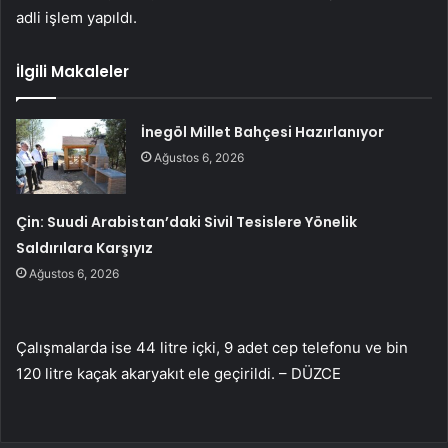
adli işlem yapıldı.
İlgili Makaleler
İnegöl Millet Bahçesi Hazırlanıyor
Ağustos 6, 2026
Çin: Suudi Arabistan’daki Sivil Tesislere Yönelik
Saldırılara Karşıyız
Ağustos 6, 2026
Çalışmalarda ise 44 litre içki, 9 adet cep telefonu ve bin
120 litre kaçak akaryakıt ele geçirildi. – DÜZCE