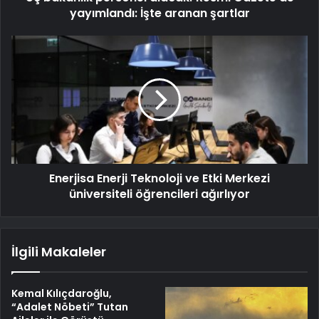
yayımlandı: İşte aranan şartlar
Enerjisa Enerji Teknoloji ve Etki Merkezi
üniversiteli öğrencileri ağırlıyor
İlgili Makaleler
Kemal Kılıçdaroğlu,
“Adalet Nöbeti” Tutan