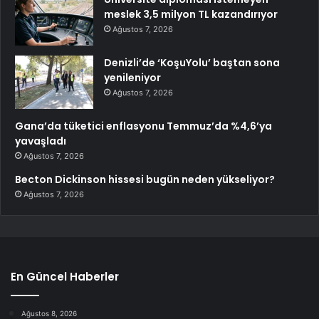
meslek 3,5 milyon TL kazandırıyor
Ağustos 7, 2026
Denizli’de ‘KoşuYolu’ baştan sona
yenileniyor
Ağustos 7, 2026
Gana’da tüketici enflasyonu Temmuz’da %4,6’ya
yavaşladı
Ağustos 7, 2026
Becton Dickinson hissesi bugün neden yükseliyor?
Ağustos 7, 2026
En Güncel Haberler
Ağustos 8, 2026