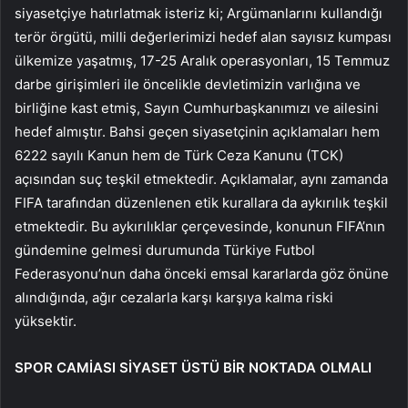
siyasetçiye hatırlatmak isteriz ki; Argümanlarını kullandığı
terör örgütü, milli değerlerimizi hedef alan sayısız kumpası
ülkemize yaşatmış, 17-25 Aralık operasyonları, 15 Temmuz
darbe girişimleri ile öncelikle devletimizin varlığına ve
birliğine kast etmiş, Sayın Cumhurbaşkanımızı ve ailesini
hedef almıştır. Bahsi geçen siyasetçinin açıklamaları hem
6222 sayılı Kanun hem de Türk Ceza Kanunu (TCK)
açısından suç teşkil etmektedir. Açıklamalar, aynı zamanda
FIFA tarafından düzenlenen etik kurallara da aykırılık teşkil
etmektedir. Bu aykırılıklar çerçevesinde, konunun FIFA’nın
gündemine gelmesi durumunda Türkiye Futbol
Federasyonu’nun daha önceki emsal kararlarda göz önüne
alındığında, ağır cezalarla karşı karşıya kalma riski
yüksektir.
SPOR CAMİASI SİYASET ÜSTÜ BİR NOKTADA OLMALI