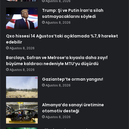
Ağustos 8, 2026
Trump: Şi ve Putin İran’a silah
satmayacaklarını söyledi
Ağustos 8, 2026
Qxo hissesi 14 Ağustos’taki açıklamada %7,9 hareket
edebilir
Ağustos 8, 2026
Barclays, Safran ve Melrose’a kıyasla daha zayıf
büyüme kaldıracı nedeniyle MTU’yu düşürdü
Ağustos 8, 2026
Gaziantep’te orman yangını!
Ağustos 8, 2026
Almanya’da sanayi üretimine
otomotiv desteği
Ağustos 8, 2026