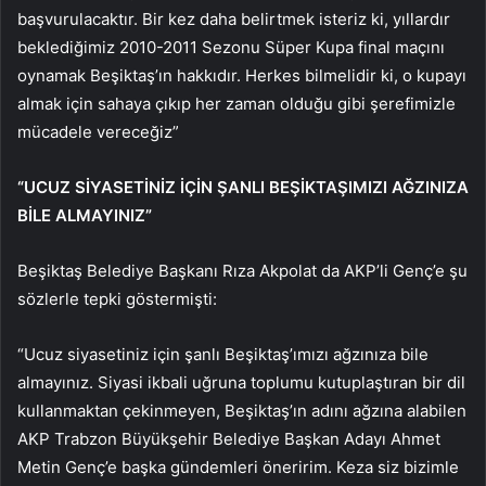
başvurulacaktır. Bir kez daha belirtmek isteriz ki, yıllardır
beklediğimiz 2010-2011 Sezonu Süper Kupa final maçını
oynamak Beşiktaş’ın hakkıdır. Herkes bilmelidir ki, o kupayı
almak için sahaya çıkıp her zaman olduğu gibi şerefimizle
mücadele vereceğiz”
“UCUZ SİYASETİNİZ İÇİN ŞANLI BEŞİKTAŞIMIZI AĞZINIZA
BİLE ALMAYINIZ”
Beşiktaş Belediye Başkanı Rıza Akpolat da AKP’li Genç’e şu
sözlerle tepki göstermişti:
“Ucuz siyasetiniz için şanlı Beşiktaş’ımızı ağzınıza bile
almayınız. Siyasi ikbali uğruna toplumu kutuplaştıran bir dil
kullanmaktan çekinmeyen, Beşiktaş’ın adını ağzına alabilen
AKP Trabzon Büyükşehir Belediye Başkan Adayı Ahmet
Metin Genç’e başka gündemleri öneririm. Keza siz bizimle