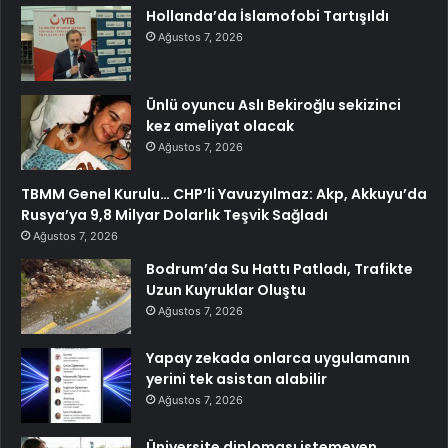
Hollanda’da İslamofobi Tartışıldı
Ağustos 7, 2026
Ünlü oyuncu Aslı Bekiroğlu sekizinci
kez ameliyat olacak
Ağustos 7, 2026
TBMM Genel Kurulu… CHP’li Yavuzyılmaz: Akp, Akkuyu’da
Rusya’ya 9,8 Milyar Dolarlık Teşvik Sağladı
Ağustos 7, 2026
Bodrum’da Su Hattı Patladı, Trafikte
Uzun Kuyruklar Oluştu
Ağustos 7, 2026
Yapay zekada onlarca uygulamanın
yerini tek asistan alabilir
Ağustos 7, 2026
Üniversite diploması istemeyen