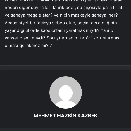
neden diğer seyircileri tahrik eder, su şişesiyle para fırlatır
ve sahaya meşale atar? ve niçin maskeyle sahaya iner?
Acaba niyet bir faciaya sebep olup, seçim gerginliğinin
yaşandığı ülkede kaos ortamı yaratmak mıydı? Yani o
vahşet planlı mıydı? Soruşturmanın “terör” soruşturması
olması gerekmez mi?..”
MEHMET HAZBİN KAZBEK