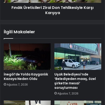
Fındık Üreticileri Zirai Don Tehlikesiyle Karşı
Karşıya
İlgili Makaleler
İnegöl’de Yolda Kayganlık
Uşak Belediyesi’nde
Kazaya Neden Oldu
‘Belediyeden maaş, özel
şirkette mesai’
Ağustos 7, 2026
soruşturması
Ağustos 7, 2026