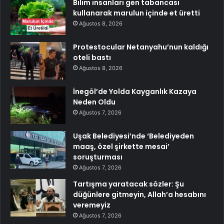
Bilim insanları gen tabancası
kullanarak marulun içinde et üretti
Ağustos 8, 2026
Protestocular Netanyahu’nun kaldığı
oteli bastı
Ağustos 8, 2026
İnegöl’de Yolda Kayganlık Kazaya
Neden Oldu
Ağustos 7, 2026
Uşak Belediyesi’nde ‘Belediyeden
maaş, özel şirkette mesai’
soruşturması
Ağustos 7, 2026
Tartışma yaratacak sözler: Şu
düğünlere gitmeyin, Allah’a hesabını
veremeyiz
Ağustos 7, 2026