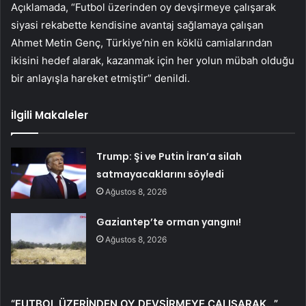
Açıklamada, “Futbol üzerinden oy devşirmeye çalışarak
siyasi rekabette kendisine avantaj sağlamaya çalışan
Ahmet Metin Genç, Türkiye’nin en köklü camialarından
ikisini hedef alarak, kazanmak için her yolun mübah olduğu
bir anlayışla hareket etmiştir” denildi.
İlgili Makaleler
Trump: Şi ve Putin İran’a silah
satmayacaklarını söyledi
Ağustos 8, 2026
Gaziantep’te orman yangını!
Ağustos 8, 2026
“FUTBOL ÜZERİNDEN OY DEVŞİRMEYE ÇALIŞARAK…”