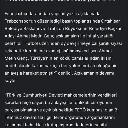
Fenerbahçe tarafından yapılan yazılı açıklamada,
Trabzonspor’un düzenlediği basın toplantısında Ortahisar
Belediye Başkanı ve Trabzon Büyükşehir Belediye Başkan
Adayı Ahmet Metin Genç açıklamaları ile infial yarattığı
belirtildi, “Futbol üzerinden oy devşirmeye çalışarak siyasi
rekabette kendisine avantaj sağlamaya çalışan Ahmet
Metin Genç, Türkiye’nin en köklü camialarından ikisini
hedef alarak, kazanmak için her yolun mübah olduğu bir
anlayışla hareket etmiştir” denildi. Açıklamanın devamı
şöyle:
“Türkiye Cumhuriyeti Devleti mahkemelerinin verdikleri
kararları hiçe sayan bu anlayışı ile tehlikeli bir oyunun
parçası olmakta ve açık bir şekilde FETÖ kumpası olan 3
Temmuz davamızla ilgili terör örgütünün argümanlarını
kullanmaktadır. Halkı kutuplaştıran ifadelerin sahibi