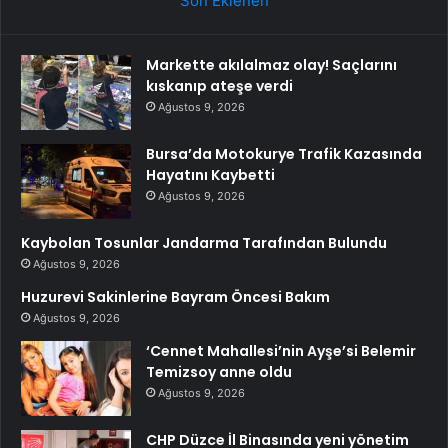
Son Eklenen
Markette akılalmaz olay! Saçlarını
kıskanıp ateşe verdi
Ağustos 9, 2026
Bursa’da Motokurye Trafik Kazasında
Hayatını Kaybetti
Ağustos 9, 2026
Kaybolan Tosunlar Jandarma Tarafından Bulundu
Ağustos 9, 2026
Huzurevi Sakinlerine Bayram Öncesi Bakım
Ağustos 9, 2026
‘Cennet Mahallesi’nin Ayşe’si Belemir
Temizsoy anne oldu
Ağustos 9, 2026
CHP Düzce İl Binasında yeni yönetim