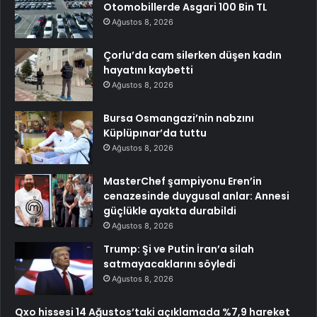
Otomobillerde Asgari 100 Bin TL
Ağustos 8, 2026
Çorlu’da cam silerken düşen kadın
hayatını kaybetti
Ağustos 8, 2026
Bursa Osmangazi’nin nabzını
Küplüpınar’da tuttu
Ağustos 8, 2026
MasterChef şampiyonu Eren’in
cenazesinde duygusal anlar: Annesi
güçlükle ayakta durabildi
Ağustos 8, 2026
Trump: Şi ve Putin İran’a silah
satmayacaklarını söyledi
Ağustos 8, 2026
Qxo hissesi 14 Ağustos’taki açıklamada %7,9 hareket