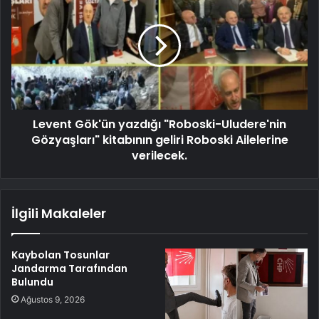
Levent Gök'ün yazdığı "Roboski-Uludere'nin
Gözyaşları" kitabının geliri Roboski Ailelerine
verilecek.
İlgili Makaleler
Kaybolan Tosunlar
Jandarma Tarafından
Bulundu
Ağustos 9, 2026