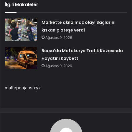
İlgili Makaleler
Markette akılalmaz olay! Saçlarını
kıskanıp ateşe verdi
Ağustos 9, 2026
Bursa’da Motokurye Trafik Kazasında
Hayatını Kaybetti
Ağustos 9, 2026
maltepeajans.xyz