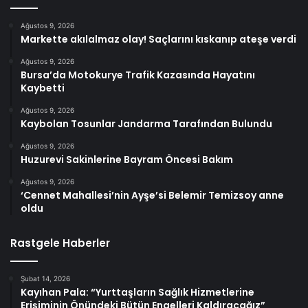
Ağustos 9, 2026
Markette akılalmaz olay! Saçlarını kıskanıp ateşe verdi
Ağustos 9, 2026
Bursa’da Motokurye Trafik Kazasında Hayatını
Kaybetti
Ağustos 9, 2026
Kaybolan Tosunlar Jandarma Tarafından Bulundu
Ağustos 9, 2026
Huzurevi Sakinlerine Bayram Öncesi Bakım
Ağustos 9, 2026
‘Cennet Mahallesi’nin Ayşe’si Belemir Temizsoy anne
oldu
Rastgele Haberler
Şubat 14, 2026
Kayıhan Pala: “Yurttaşların Sağlık Hizmetlerine
Erişiminin Önündeki Bütün Engelleri Kaldıracağız”