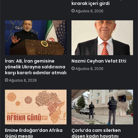
kırarak içeri girdi
Ağustos 9, 2026
İran: AB, İran gemisine
Nazmi Ceyhan Vefat Etti
yönelik Ukrayna saldırısına
Ağustos 8, 2026
karşı kararlı adımlar atmalı
Ağustos 8, 2026
Emine Erdoğan’dan Afrika
Çorlu’da cam silerken
Günü mesajı
düşen kadın hayatını