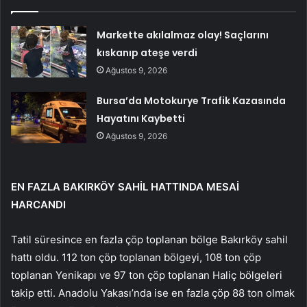
Markette akılalmaz olay! Saçlarını
kıskanıp ateşe verdi
Ağustos 9, 2026
Bursa’da Motokurye Trafik Kazasında
Hayatını Kaybetti
Ağustos 9, 2026
EN FAZLA BAKIRKÖY SAHİL HATTINDA MESAİ
HARCANDI
Tatil süresince en fazla çöp toplanan bölge Bakırköy sahil
hattı oldu. 112 ton çöp toplanan bölgeyi, 108 ton çöp
toplanan Yenikapı ve 97 ton çöp toplanan Haliç bölgeleri
takip etti. Anadolu Yakası’nda ise en fazla çöp 88 ton olmak