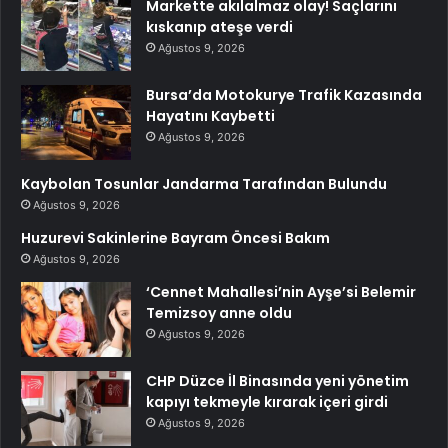
Markette akılalmaz olay! Saçlarını
kıskanıp ateşe verdi
Ağustos 9, 2026
Bursa’da Motokurye Trafik Kazasında
Hayatını Kaybetti
Ağustos 9, 2026
Kaybolan Tosunlar Jandarma Tarafından Bulundu
Ağustos 9, 2026
Huzurevi Sakinlerine Bayram Öncesi Bakım
Ağustos 9, 2026
‘Cennet Mahallesi’nin Ayşe’si Belemir
Temizsoy anne oldu
Ağustos 9, 2026
CHP Düzce İl Binasında yeni yönetim
kapıyı tekmeyle kırarak içeri girdi
Ağustos 9, 2026