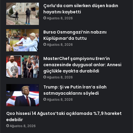
Çorlu’da cam silerken düşen kadın
hayatını kaybetti
Ağustos 8, 2026
Bursa Osmangazi’nin nabzını
Küplüpınar’da tuttu
Ağustos 8, 2026
MasterChef şampiyonu Eren’in
cenazesinde duygusal anlar: Annesi
güçlükle ayakta durabildi
Ağustos 8, 2026
Trump: Şi ve Putin İran’a silah
satmayacaklarını söyledi
Ağustos 8, 2026
Qxo hissesi 14 Ağustos’taki açıklamada %7,9 hareket
edebilir
Ağustos 8, 2026