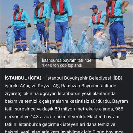
İSTANBUL (İGFA) –
İstanbul Büyükşehir Belediyesi (İBB)
iştiraki Ağaç ve Peyzaj AŞ, Ramazan Bayramı tatilinde
ziyaretçi akınına uğrayan İstanbul’un yeşil alanlarında
bakım ve temizlik çalışmalarını kesintisiz sürdürdü. Bayram
tatili süresince yaklaşık 80 milyon metrekare alanda, 966
personel ve 143 araç ile hizmet verildi. Ekipler, bayram
tatilini İstanbul’da geçirmek isteyenleri daha temiz ve
bakımlı yeşil alanlarla karşılayabilmek için 9 gün boyunca