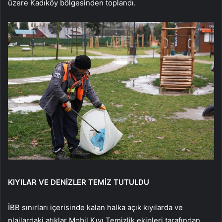
üzere Kadıköy bölgesinden toplandı.
KIYILAR VE DENİZLER TEMİZ TUTULDU
İBB sınırları içerisinde kalan halka açık kıyılarda ve
plajlardaki atıklar Mobil Kıyı Temizlik ekipleri tarafından