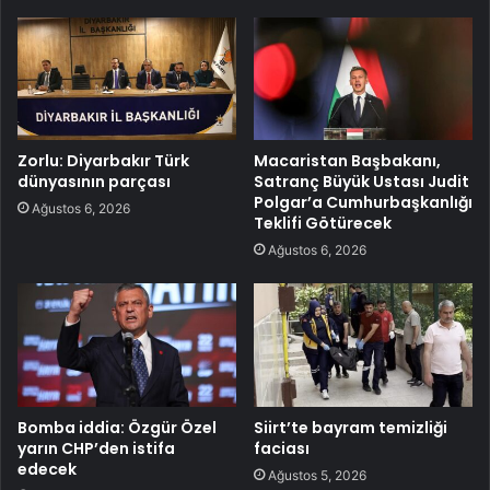
Zorlu: Diyarbakır Türk
Macaristan Başbakanı,
dünyasının parçası
Satranç Büyük Ustası Judit
Polgar’a Cumhurbaşkanlığı
Ağustos 6, 2026
Teklifi Götürecek
Ağustos 6, 2026
Bomba iddia: Özgür Özel
Siirt’te bayram temizliği
yarın CHP’den istifa
faciası
edecek
Ağustos 5, 2026