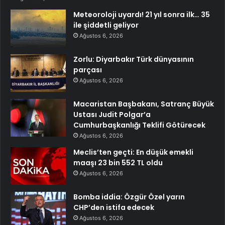
Meteoroloji uyardı! 21 yıl sonra ilk… 35
ile şiddetli geliyor
Ağustos 6, 2026
Zorlu: Diyarbakır Türk dünyasının
parçası
Ağustos 6, 2026
Macaristan Başbakanı, Satranç Büyük
Ustası Judit Polgar’a
Cumhurbaşkanlığı Teklifi Götürecek
Ağustos 6, 2026
Meclis’ten geçti: En düşük emekli
maaşı 23 bin 552 TL oldu
Ağustos 6, 2026
Bomba iddia: Özgür Özel yarın
CHP’den istifa edecek
Ağustos 6, 2026