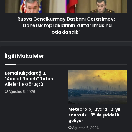
Rusya Genelkurmay Başkanı Gerasimov:
"Donetsk topraklarının kurtarılmasına
odaklandık"
İlgili Makaleler
Kemal Kılıçdaroğlu,
“Adalet Nöbeti” Tutan
Aileler ile Görüştü
Ağustos 6, 2026
Meteoroloji uyardı! 21 yıl
sonra ilk… 35 ile şiddetli
geliyor
Ağustos 6, 2026