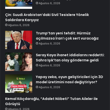
Ağustos 6, 2026
Çin: Suudi Arabistan’daki Sivil Tesislere Yönelik
Saldırılara Karşıyız
Ağustos 6, 2026
Trump’tan yeni tehdit: Hürmüz
açılmazsa İran’ı çok sert vuracağız
Ağustos 6, 2026
Seray Kaya ihanet iddialarını reddetti:
Sahra Işık’tan olay gönderme geldi
Ağustos 6, 2026
Yapay zeka, oyun geliştiricileri için 3D
model üretimini nasıl değiştiriyor?
Ağustos 6, 2026
Kemal Kılıçdaroğlu, “Adalet Nöbeti” Tutan Aileler ile
Görüştü
Ağustos 6, 2026