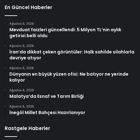
En Güncel Haberler
Ağustos 6, 2026
Mevduat faizleri güncellendi: 5 Milyon TL’nin aylık
getirisi belli oldu
Ağustos 6, 2026
İran’da dikkat çeken görüntüler: Halk sahilde silahlarla
devriye atıyor
Ağustos 6, 2026
Dünyanın en büyük yüzen ofisi: Ne batıyor ne yerinde
kalıyor
Ağustos 6, 2026
Malatya’da Esnaf ve Tarım Birliği
Ağustos 6, 2026
İnegöl Millet Bahçesi Hazırlanıyor
Rastgele Haberler