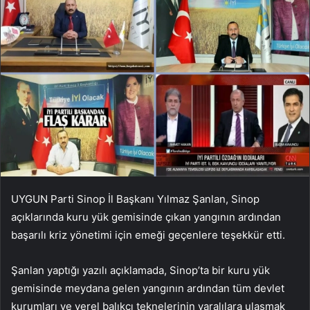
UYGUN Parti Sinop İl Başkanı Yılmaz Şanlan, Sinop
açıklarında kuru yük gemisinde çıkan yangının ardından
başarılı kriz yönetimi için emeği geçenlere teşekkür etti.
Şanlan yaptığı yazılı açıklamada, Sinop’ta bir kuru yük
gemisinde meydana gelen yangının ardından tüm devlet
kurumları ve yerel balıkçı teknelerinin yaralılara ulaşmak