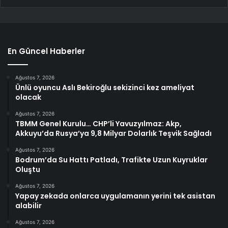
En Güncel Haberler
Ağustos 7, 2026
Ünlü oyuncu Aslı Bekiroğlu sekizinci kez ameliyat
olacak
Ağustos 7, 2026
TBMM Genel Kurulu… CHP’li Yavuzyılmaz: Akp,
Akkuyu’da Rusya’ya 9,8 Milyar Dolarlık Teşvik Sağladı
Ağustos 7, 2026
Bodrum’da Su Hattı Patladı, Trafikte Uzun Kuyruklar
Oluştu
Ağustos 7, 2026
Yapay zekada onlarca uygulamanın yerini tek asistan
alabilir
Ağustos 7, 2026