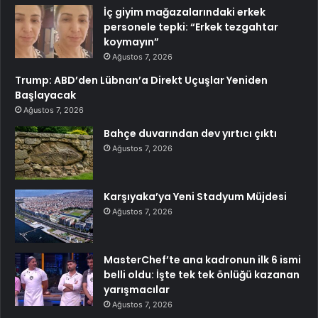
İç giyim mağazalarındaki erkek
personele tepki: “Erkek tezgahtar
koymayın”
Ağustos 7, 2026
Trump: ABD’den Lübnan’a Direkt Uçuşlar Yeniden
Başlayacak
Ağustos 7, 2026
Bahçe duvarından dev yırtıcı çıktı
Ağustos 7, 2026
Karşıyaka’ya Yeni Stadyum Müjdesi
Ağustos 7, 2026
MasterChef’te ana kadronun ilk 6 ismi
belli oldu: İşte tek tek önlüğü kazanan
yarışmacılar
Ağustos 7, 2026