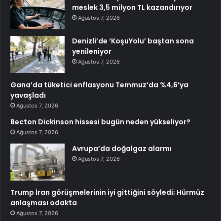
meslek 3,5 milyon TL kazandırıyor
Ağustos 7, 2026
Denizli’de ‘KoşuYolu’ baştan sona
yenileniyor
Ağustos 7, 2026
Gana’da tüketici enflasyonu Temmuz’da %4,6’ya
yavaşladı
Ağustos 7, 2026
Becton Dickinson hissesi bugün neden yükseliyor?
Ağustos 7, 2026
Avrupa’da doğalgaz alarmı
Ağustos 7, 2026
Trump İran görüşmelerinin iyi gittiğini söyledi; Hürmüz
anlaşması odakta
Ağustos 7, 2026