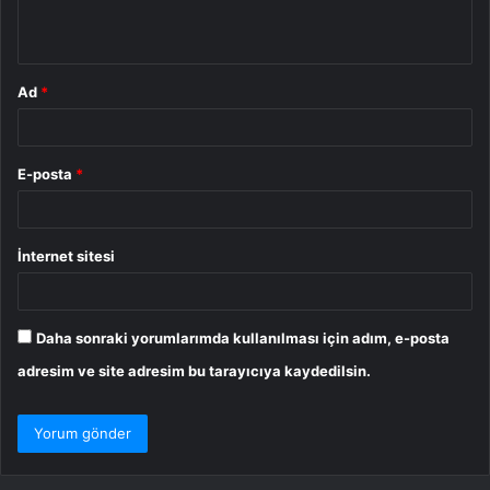
*
Ad
*
E-posta
*
İnternet sitesi
Daha sonraki yorumlarımda kullanılması için adım, e-posta
adresim ve site adresim bu tarayıcıya kaydedilsin.