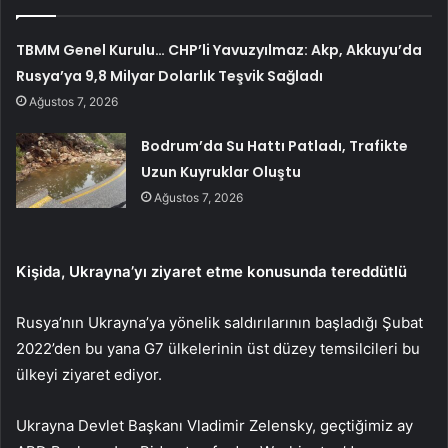
TBMM Genel Kurulu… CHP’li Yavuzyılmaz: Akp, Akkuyu’da
Rusya’ya 9,8 Milyar Dolarlık Teşvik Sağladı
Ağustos 7, 2026
Bodrum’da Su Hattı Patladı, Trafikte
Uzun Kuyruklar Oluştu
Ağustos 7, 2026
Kişida, Ukrayna’yı ziyaret etme konusunda tereddütlü
Rusya’nın Ukrayna’ya yönelik saldırılarının başladığı Şubat
2022’den bu yana G7 ülkelerinin üst düzey temsilcileri bu
ülkeyi ziyaret ediyor.
Ukrayna Devlet Başkanı Vladimir Zelensky, geçtiğimiz ay