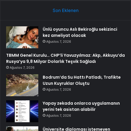
Son Eklenen
Ünlü oyuncu Aslı Bekiroğlu sekizinci
kez ameliyat olacak
Ağustos 7, 2026
TBMM Genel Kurulu… CHP’li Yavuzyılmaz: Akp, Akkuyu’da
Rusya’ya 9,8 Milyar Dolarlık Teşvik Sağladı
Ağustos 7, 2026
Bodrum’da Su Hattı Patladı, Trafikte
Uzun Kuyruklar Oluştu
Ağustos 7, 2026
Yapay zekada onlarca uygulamanın
yerini tek asistan alabilir
Ağustos 7, 2026
Üniversite diploması istemeyen