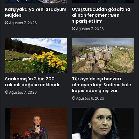
Karşıyaka’ya Yeni Stadyum
Uyuşturucudan gözaltına
Müjdesi
alınan fenomen: ‘Ben
sipariş ettim’
Ağustos 7, 2026
Ağustos 7, 2026
Sarıkamış’ın 2 bin 200
Türkiye’de eşi benzeri
rakımlı doğası renklendi
olmayan köy: Sadece kale
kapısından girişi var
Ağustos 7, 2026
Ağustos 6, 2026