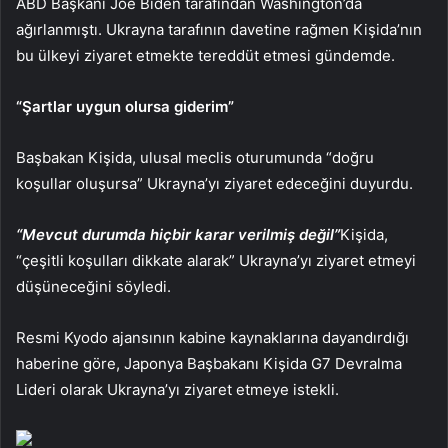
ABD Başkanı Joe Biden tarafından Washington’da
ağırlanmıştı. Ukrayna tarafının davetine rağmen Kişida’nın
bu ülkeyi ziyaret etmekte tereddüt etmesi gündemde.
“Şartlar uygun olursa giderim”
Başbakan Kişida, ulusal meclis oturumunda “doğru
koşullar oluşursa” Ukrayna’yı ziyaret edeceğini duyurdu.
“Mevcut durumda hiçbir karar verilmiş değil”
Kişida,
“çeşitli koşulları dikkate alarak” Ukrayna’yı ziyaret etmeyi
düşüneceğini söyledi.
Resmi Kyodo ajansının kabine kaynaklarına dayandırdığı
haberine göre, Japonya Başbakanı Kişida G7 Devralma
Lideri olarak Ukrayna’yı ziyaret etmeye istekli.