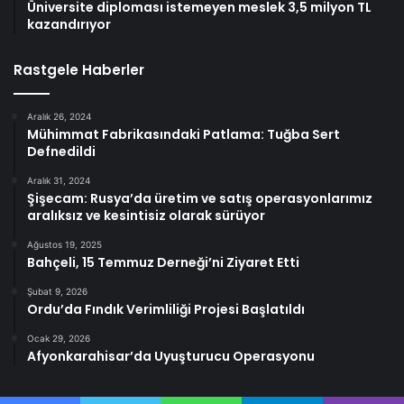
Üniversite diploması istemeyen meslek 3,5 milyon TL
kazandırıyor
Rastgele Haberler
Aralık 26, 2024
Mühimmat Fabrikasındaki Patlama: Tuğba Sert
Defnedildi
Aralık 31, 2024
Şişecam: Rusya’da üretim ve satış operasyonlarımız
aralıksız ve kesintisiz olarak sürüyor
Ağustos 19, 2025
Bahçeli, 15 Temmuz Derneği’ni Ziyaret Etti
Şubat 9, 2026
Ordu’da Fındık Verimliliği Projesi Başlatıldı
Ocak 29, 2026
Afyonkarahisar’da Uyuşturucu Operasyonu