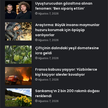
Uyuşturucudan gözaltına alınan
fenomen: ‘Ben sipariş ettim’
Ağustos 7, 2026
Araştırma: Büyük insansı maymunlar
huzuru korumak için öpüşüp
sarılıyorlar
Ağustos 7, 2026
Çiftçinin dalındaki yeşil domatesine
icra geldi
Ağustos 7, 2026
Fransa kabusu yaşıyor: Yüzbinlerce
kişi kaçıyor alevler kovalıyor
Ağustos 7, 2026
Sarıkamış’ın 2 bin 200 rakımlı doğası
renklendi
Ağustos 7, 2026