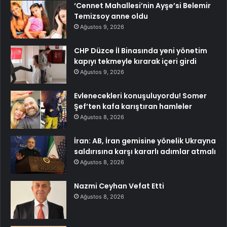
‘Cennet Mahallesi’nin Ayşe’si Belemir
Temizsoy anne oldu
Ağustos 9, 2026
CHP Düzce İl Binasında yeni yönetim
kapıyı tekmeyle kırarak içeri girdi
Ağustos 9, 2026
Evlenecekleri konuşuluyordu! Somer
Şef’ten kafa karıştıran hamleler
Ağustos 8, 2026
İran: AB, İran gemisine yönelik Ukrayna
saldırısına karşı kararlı adımlar atmalı
Ağustos 8, 2026
Nazmi Ceyhan Vefat Etti
Ağustos 8, 2026