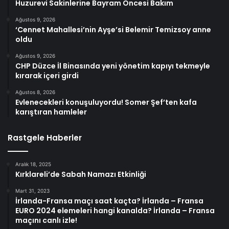
Huzurevi Sakinlerine Bayram Öncesi Bakım
Ağustos 9, 2026
‘Cennet Mahallesi’nin Ayşe’si Belemir Temizsoy anne
oldu
Ağustos 9, 2026
CHP Düzce İl Binasında yeni yönetim kapıyı tekmeyle
kırarak içeri girdi
Ağustos 8, 2026
Evlenecekleri konuşuluyordu! Somer Şef’ten kafa
karıştıran hamleler
Rastgele Haberler
Aralık 18, 2025
Kırklareli’de Sabah Namazı Etkinliği
Mart 31, 2023
İrlanda-Fransa maçı saat kaçta? İrlanda – Fransa
EURO 2024 elemeleri hangi kanalda? İrlanda – Fransa
maçını canlı izle!