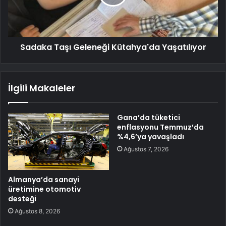
Sadaka Taşı Geleneği Kütahya'da Yaşatılıyor
İlgili Makaleler
Gana’da tüketici
enflasyonu Temmuz’da
%4,6’ya yavaşladı
Ağustos 7, 2026
Almanya’da sanayi
üretimine otomotiv
desteği
Ağustos 8, 2026