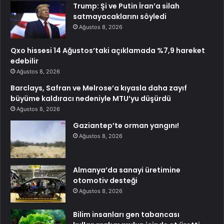
Trump: Şi ve Putin İran’a silah
satmayacaklarını söyledi
Ağustos 8, 2026
Qxo hissesi 14 Ağustos’taki açıklamada %7,9 hareket
edebilir
Ağustos 8, 2026
Barclays, Safran ve Melrose’a kıyasla daha zayıf
büyüme kaldıracı nedeniyle MTU’yu düşürdü
Ağustos 8, 2026
Gaziantep’te orman yangını!
Ağustos 8, 2026
Almanya’da sanayi üretimine
otomotiv desteği
Ağustos 8, 2026
Bilim insanları gen tabancası