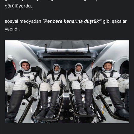
görülüyordu.
sosyal medyadan
“Pencere kenarına düştük”
‘ gibi şakalar
yapıldı.