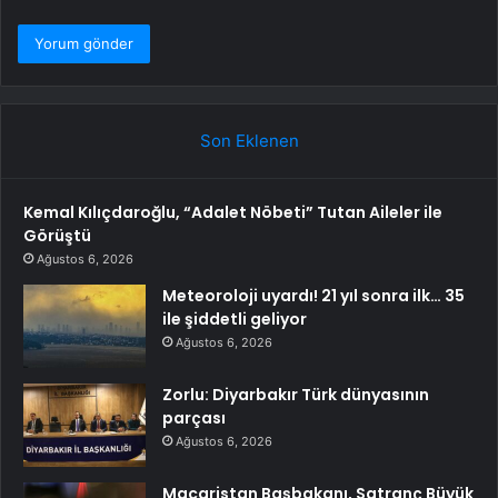
Son Eklenen
Kemal Kılıçdaroğlu, “Adalet Nöbeti” Tutan Aileler ile
Görüştü
Ağustos 6, 2026
Meteoroloji uyardı! 21 yıl sonra ilk… 35
ile şiddetli geliyor
Ağustos 6, 2026
Zorlu: Diyarbakır Türk dünyasının
parçası
Ağustos 6, 2026
Macaristan Başbakanı, Satranç Büyük