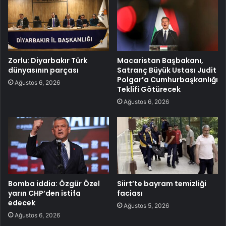
Zorlu: Diyarbakır Türk
Macaristan Başbakanı,
dünyasının parçası
Satranç Büyük Ustası Judit
Polgar’a Cumhurbaşkanlığı
Ağustos 6, 2026
Teklifi Götürecek
Ağustos 6, 2026
Bomba iddia: Özgür Özel
Siirt’te bayram temizliği
yarın CHP’den istifa
faciası
edecek
Ağustos 5, 2026
Ağustos 6, 2026