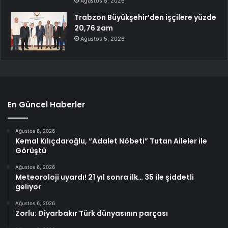
Ağustos 5, 2026
Trabzon Büyükşehir’den işçilere yüzde
20,76 zam
Ağustos 5, 2026
En Güncel Haberler
Ağustos 6, 2026
Kemal Kılıçdaroğlu, “Adalet Nöbeti” Tutan Aileler ile
Görüştü
Ağustos 6, 2026
Meteoroloji uyardı! 21 yıl sonra ilk… 35 ile şiddetli
geliyor
Ağustos 6, 2026
Zorlu: Diyarbakır Türk dünyasının parçası