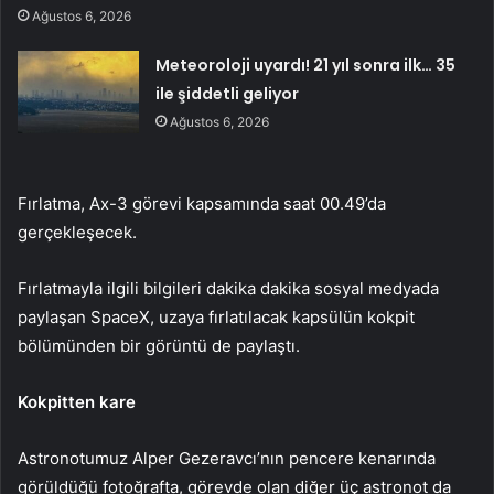
Ağustos 6, 2026
Meteoroloji uyardı! 21 yıl sonra ilk… 35
ile şiddetli geliyor
Ağustos 6, 2026
Fırlatma, Ax-3 görevi kapsamında saat 00.49’da
gerçekleşecek.
Fırlatmayla ilgili bilgileri dakika dakika sosyal medyada
paylaşan SpaceX, uzaya fırlatılacak kapsülün kokpit
bölümünden bir görüntü de paylaştı.
Kokpitten kare
Astronotumuz Alper Gezeravcı’nın pencere kenarında
görüldüğü fotoğrafta, görevde olan diğer üç astronot da