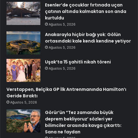
Esenler’de çocuklar fırtınada uçan
çatının altında kalmaktan son anda
kurtuldu
Ağustos 5, 2026
Anakarayla hiçbir bağı yok: Gölün
ortasındaki kale kendi kendine yetiyor
Ağustos 5, 2026
Uşak’ta 15 şahitli nikah töreni
Ağustos 5, 2026
Verstappen, Belçika GP İlk Antrenmanında Hamilton’ı
Geride Bıraktı
Ağustos 5, 2026
Görür’ün “Tez zamanda büyük
deprem bekliyoruz’ sözleri yer
bilimciler arasında kavga çıkarttı:
Sana ne faydan