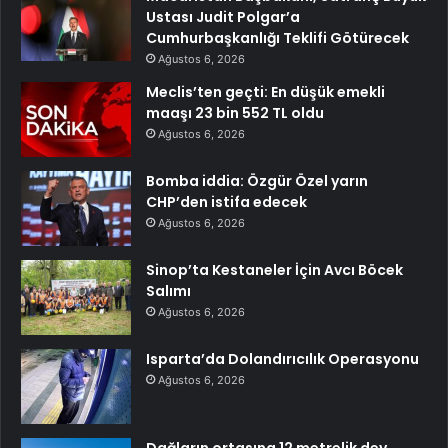
Ustası Judit Polgar’a
Cumhurbaşkanlığı Teklifi Götürecek
Ağustos 6, 2026
Meclis’ten geçti: En düşük emekli
maaşı 23 bin 552 TL oldu
Ağustos 6, 2026
Bomba iddia: Özgür Özel yarın
CHP’den istifa edecek
Ağustos 6, 2026
Sinop’ta Kestaneler İçin Avcı Böcek
Salımı
Ağustos 6, 2026
Isparta’da Dolandırıcılık Operasyonu
Ağustos 6, 2026
Dağların ortasına 12 metrelik dev