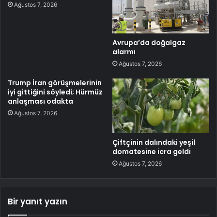
Ağustos 7, 2026
Avrupa’da doğalgaz
alarmı
Ağustos 7, 2026
Trump İran görüşmelerinin
iyi gittiğini söyledi; Hürmüz
anlaşması odakta
Ağustos 7, 2026
Çiftçinin dalındaki yeşil
domatesine icra geldi
Ağustos 7, 2026
Bir yanıt yazın