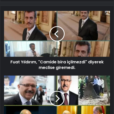
Fuat Yıldırım, "Camide bira içilmezdi" diyerek
meclise giremedi.