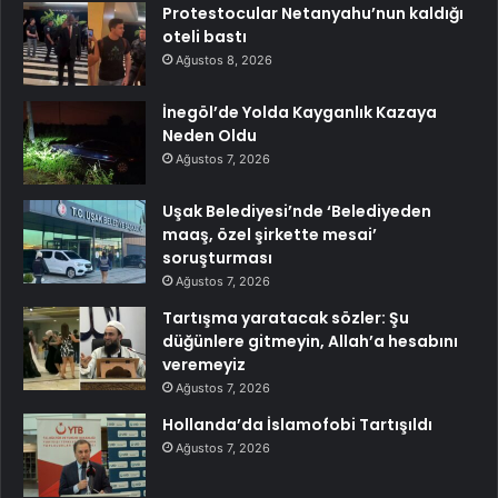
Protestocular Netanyahu’nun kaldığı
oteli bastı
Ağustos 8, 2026
İnegöl’de Yolda Kayganlık Kazaya
Neden Oldu
Ağustos 7, 2026
Uşak Belediyesi’nde ‘Belediyeden
maaş, özel şirkette mesai’
soruşturması
Ağustos 7, 2026
Tartışma yaratacak sözler: Şu
düğünlere gitmeyin, Allah’a hesabını
veremeyiz
Ağustos 7, 2026
Hollanda’da İslamofobi Tartışıldı
Ağustos 7, 2026