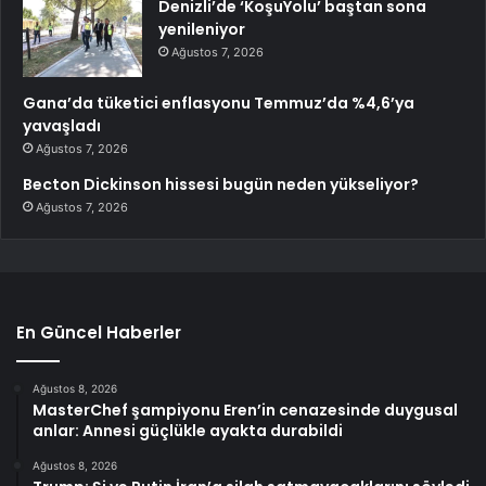
Denizli’de ‘KoşuYolu’ baştan sona
yenileniyor
Ağustos 7, 2026
Gana’da tüketici enflasyonu Temmuz’da %4,6’ya
yavaşladı
Ağustos 7, 2026
Becton Dickinson hissesi bugün neden yükseliyor?
Ağustos 7, 2026
En Güncel Haberler
Ağustos 8, 2026
MasterChef şampiyonu Eren’in cenazesinde duygusal
anlar: Annesi güçlükle ayakta durabildi
Ağustos 8, 2026