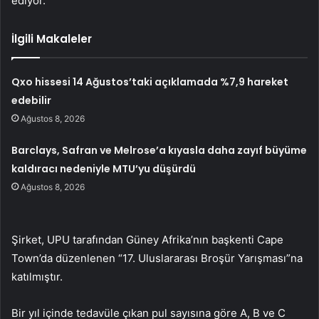
ediyor.
İlgili Makaleler
Qxo hissesi 14 Ağustos’taki açıklamada %7,9 hareket
edebilir
Ağustos 8, 2026
Barclays, Safran ve Melrose’a kıyasla daha zayıf büyüme
kaldıracı nedeniyle MTU’yu düşürdü
Ağustos 8, 2026
Şirket, UPU tarafından Güney Afrika’nın başkenti Cape
Town’da düzenlenen “17. Uluslararası Broşür Yarışması”na
katılmıştır.
Bir yıl içinde tedavüle çıkan pul sayısına göre A, B ve C