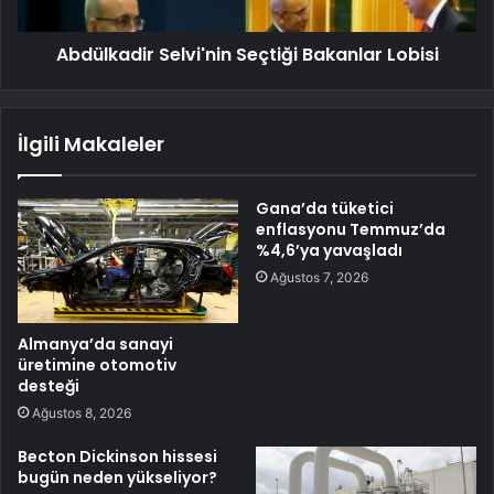
Abdülkadir Selvi'nin Seçtiği Bakanlar Lobisi
İlgili Makaleler
Gana’da tüketici
enflasyonu Temmuz’da
%4,6’ya yavaşladı
Ağustos 7, 2026
Almanya’da sanayi
üretimine otomotiv
desteği
Ağustos 8, 2026
Becton Dickinson hissesi
bugün neden yükseliyor?