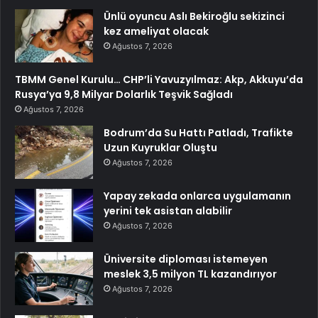
Ünlü oyuncu Aslı Bekiroğlu sekizinci
kez ameliyat olacak
Ağustos 7, 2026
TBMM Genel Kurulu… CHP’li Yavuzyılmaz: Akp, Akkuyu’da
Rusya’ya 9,8 Milyar Dolarlık Teşvik Sağladı
Ağustos 7, 2026
Bodrum’da Su Hattı Patladı, Trafikte
Uzun Kuyruklar Oluştu
Ağustos 7, 2026
Yapay zekada onlarca uygulamanın
yerini tek asistan alabilir
Ağustos 7, 2026
Üniversite diploması istemeyen
meslek 3,5 milyon TL kazandırıyor
Ağustos 7, 2026