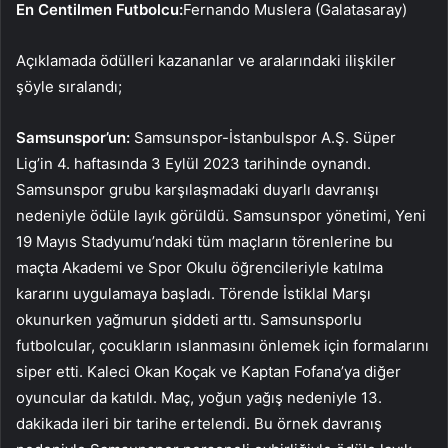
En Centilmen Futbolcu:
Fernando Muslera (Galatasaray)
Açıklamada ödülleri kazananlar ve aralarındaki ilişkiler
şöyle sıralandı;
Samsunspor’un:
Samsunspor-İstanbulspor A.Ş. Süper
Lig’in 4. haftasında 3 Eylül 2023 tarihinde oynandı.
Samsunspor grubu karşılaşmadaki duyarlı davranışı
nedeniyle ödüle layık görüldü. Samsunspor yönetimi, Yeni
19 Mayıs Stadyumu’ndaki tüm maçların törenlerine bu
maçta Akademi ve Spor Okulu öğrencileriyle katılma
kararını uygulamaya başladı. Törende İstiklal Marşı
okunurken yağmurun şiddeti arttı. Samsunsporlu
futbolcular, çocukların ıslanmasını önlemek için formalarını
siper etti. Kaleci Okan Koçak ve Kaptan Fofana’ya diğer
oyuncular da katıldı. Maç, yoğun yağış nedeniyle 13.
dakikada ileri bir tarihe ertelendi. Bu örnek davranış