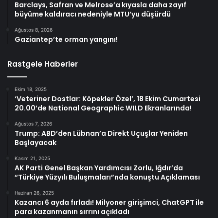
Barclays, Safran ve Melrose’a kıyasla daha zayıf
büyüme kaldıracı nedeniyle MTU’yu düşürdü
Ağustos 8, 2026
Gaziantep’te orman yangını!
Rastgele Haberler
Ekim 18, 2025
‘Veteriner Dostlar: Köpekler Özel’, 18 Ekim Cumartesi
20.00’de National Geographic WILD Ekranlarında!
Ağustos 7, 2026
Trump: ABD’den Lübnan’a Direkt Uçuşlar Yeniden
Başlayacak
Kasım 21, 2025
AK Parti Genel Başkan Yardımcısı Zorlu, Iğdır’da
“Türkiye Yüzyılı Buluşmaları”nda konuştu Açıklaması
Haziran 26, 2025
Kazancı 6 ayda fırladı! Milyoner girişimci, ChatGPT ile
para kazanmanın sırrını açıkladı