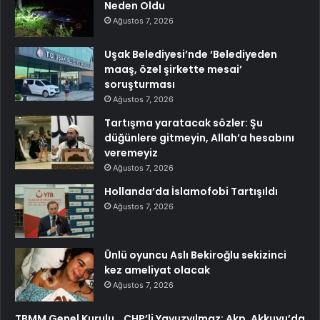
Neden Oldu
Ağustos 7, 2026
Uşak Belediyesi’nde ‘Belediyeden
maaş, özel şirkette mesai’
soruşturması
Ağustos 7, 2026
Tartışma yaratacak sözler: Şu
düğünlere gitmeyin, Allah’a hesabını
veremeyiz
Ağustos 7, 2026
Hollanda’da İslamofobi Tartışıldı
Ağustos 7, 2026
Ünlü oyuncu Aslı Bekiroğlu sekizinci
kez ameliyat olacak
Ağustos 7, 2026
TBMM Genel Kurulu… CHP’li Yavuzyılmaz: Akp, Akkuyu’da