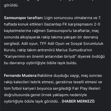
görüldü.
Samsunspor taraftarı:
Ligin sonuncusu olmalarına ve 7.
haftada konuk ettikleri Gaziantep FK karşılaşmasını 2-0
kaybetmelerine rağmen Samsunsporlu taraftarlar, maç
sonunda alkışlayarak rakip takıma yakışan bir davranış
sergiledi. Adil oyun. TFF Adil Oyun ve Sosyal Sorumluluk
Kurulu, rakip takım antrenörü Marius Sumudica’nın
“Kariyerimin en önemli anlarından biriydi” diyerek övdüğü
bu davranışı oybirliğiyle ödüle layık buldu.
Fernando Muslera:
Rakibine duyduğu saygı, maç sonrası
rakip kalecileri tebrik etmesi, gerekirse teselli etmesi ve
tüm futbol kariyeri boyunca sergilediği Fair Play ilkeleri
doğrultusunda genel örnek yaklaşımı nedeniyle
oybirliğiyle ödüle layık görüldü. .
(HABER MERKEZİ)