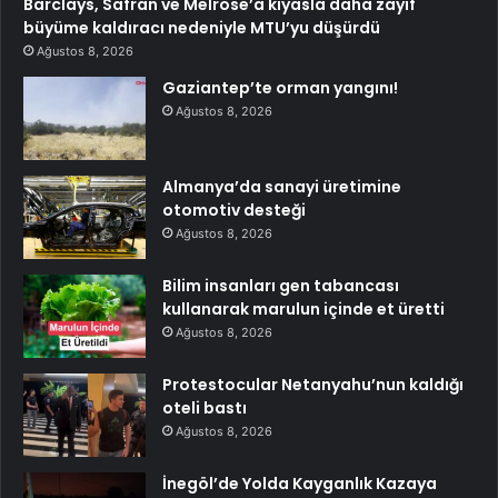
Barclays, Safran ve Melrose’a kıyasla daha zayıf
büyüme kaldıracı nedeniyle MTU’yu düşürdü
Ağustos 8, 2026
Gaziantep’te orman yangını!
Ağustos 8, 2026
Almanya’da sanayi üretimine
otomotiv desteği
Ağustos 8, 2026
Bilim insanları gen tabancası
kullanarak marulun içinde et üretti
Ağustos 8, 2026
Protestocular Netanyahu’nun kaldığı
oteli bastı
Ağustos 8, 2026
İnegöl’de Yolda Kayganlık Kazaya