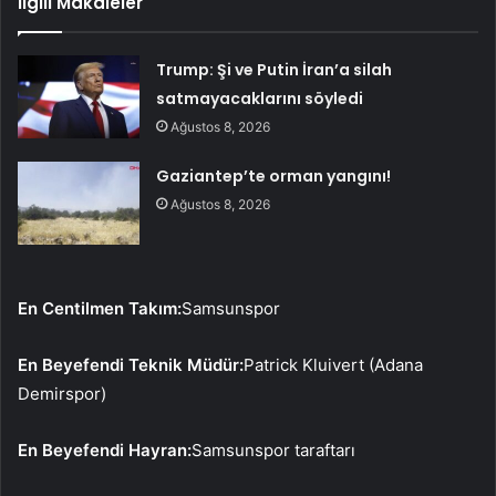
İlgili Makaleler
Trump: Şi ve Putin İran’a silah
satmayacaklarını söyledi
Ağustos 8, 2026
Gaziantep’te orman yangını!
Ağustos 8, 2026
En Centilmen Takım:
Samsunspor
En Beyefendi Teknik Müdür:
Patrick Kluivert (Adana
Demirspor)
En Beyefendi Hayran:
Samsunspor taraftarı